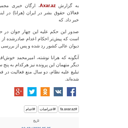
به گزارش
Axar.az
، ارگان خبری مجمو
فعالان حقوق بشر در ایران (هرانا) در اینب
خبر داد. که
صدور این حکم علیه این چهار جوان در ح
است که پیش‌تر احکام اعدام صادرشده از 
دیوان عالی کشور رد شده و پس از بررسی مج
آنگونه که هرانا نوشته، امیرمحمد خوش‌اق
دیگر متهمان این پرونده نیز هرکدام به پنج 
تبلیغ علیه نظام، دو سال منع فعالیت در 
شده‌اند.
#fa.axar.az
#اعتراضات
#اعدام
تاریخ