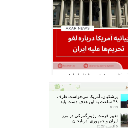
ز
پزشکیان: آمریکا می‌خواست ظرف
۴۸ ساعت به این هدف دست یابد
00:13
تغییر فرمت رژیم گمرکی در مرز
ایران و جمهوری آذربایجان
5 آگوست 23:27