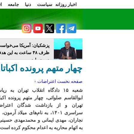
اخبار روزانه
سیاست
دنیا
جامعه
ا
سرسخن
اعتراضات
پزشکیان: آمریکا می‌خواس
ظرف ۴۸ ساعت به این ه
دست یابد
چهار متهم پرونده اکبات
صفحه نخست
اعتراضات
شعبه ۱۵ دادگاه انقلاب تهران به ری
ابوالقاسم صلواتی، چهار متهم پرونده اکبا
تهران و از بازداشت شدگان اعتراض
سراسری ۱۴۰۱، به نام‌های میلاد آرمون،
نجاران، مهدی ایمانی و محمدمهدی حسینی
به اتهام محاربه به اعدام محکوم کرده است.