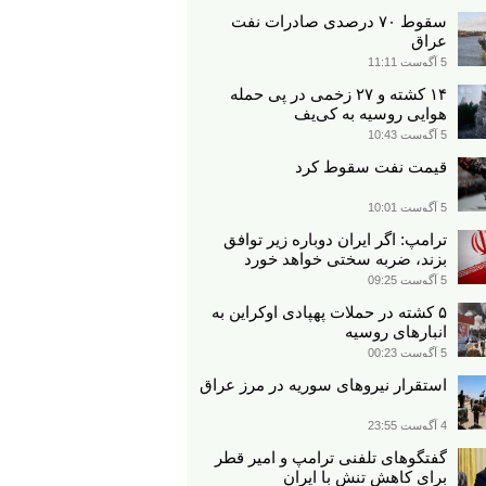
سقوط ۷۰ درصدی صادرات نفت
عراق
5 آگوست 11:11
۱۴ کشته و ۲۷ زخمی در پی حمله
هوایی روسیه به کی‌یف
5 آگوست 10:43
قیمت نفت سقوط کرد
5 آگوست 10:01
ترامپ: اگر ایران دوباره زیر توافق
بزند، ضربه سختی خواهد خورد
5 آگوست 09:25
۵ کشته در حملات پهپادی اوکراین به
انبارهای روسیه
5 آگوست 00:23
استقرار نیروهای سوریه در مرز عراق
4 آگوست 23:55
گفتگوهای تلفنی ترامپ و امیر قطر
برای کاهش تنش با ایران​