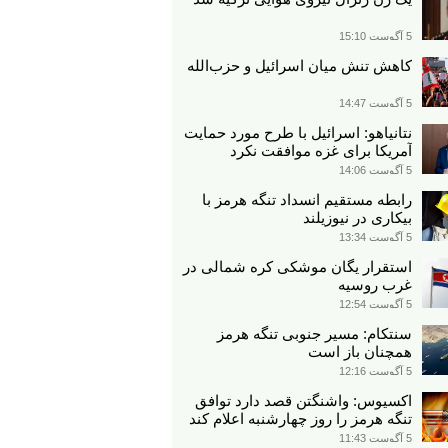
5 آگوست 15:10
کاهش تنش میان اسرائیل و حزب‌الله
5 آگوست 14:47
نتانیاهو: اسرائیل با طرح مورد حمایت
آمریکا برای غزه موافقت نکرد
5 آگوست 14:06
رابطه مستقیم انسداد تنگه هرمز با
بیکاری در نیوزیلند
5 آگوست 13:34
استقرار یگان موشکی کره شمالی در
غرب روسیه
5 آگوست 12:54
سنتکام: مسیر جنوبی تنگه هرمز
همچنان باز است
5 آگوست 12:16
اکسیوس: واشنگتن قصد دارد توافق
تنگه هرمز را روز چهارشنبه اعلام کند
5 آگوست 11:43