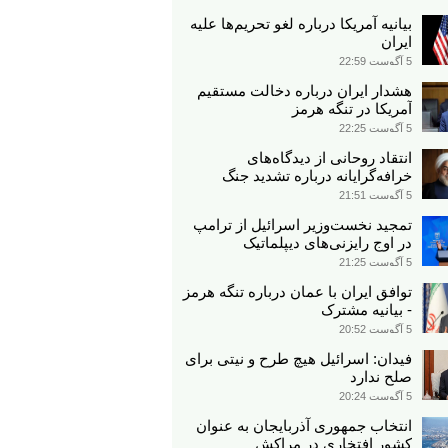
بیانیه آمریکا درباره لغو تحریم‌ها علیه
ایران
5 آگوست 22:59
هشدار ایران درباره دخالت مستقیم
آمریکا در تنگه هرمز
5 آگوست 22:25
انتقاد روحانی از دیدگاه‌های
خرافه‌گرایانه درباره تشدید جنگ
5 آگوست 21:51
تمجید نخست‌وزیر اسرائیل از ترامپ
در اوج رایزنی‌های دیپلماتیک
5 آگوست 21:25
توافق ایران با عمان درباره تنگه هرمز
- بیانیه مشترک
5 آگوست 20:52
فیدان: اسرائیل هیچ طرح و نیتی برای
صلح ندارد
5 آگوست 20:24
انتخاب جمهوری آذربایجان به عنوان
کشور افتخاری در مراکش​