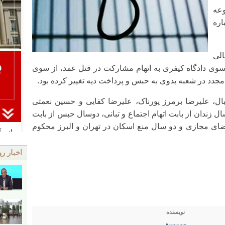
عه
اره
الی
سوی دادگاه کیفری به اتهام مشارکت در قتل عمد، از سوی
دد در شعبه بدوی به حبس و پرداخت دیه تغییر کرده بود.
بال، علیرضا برمرز پورناک، علیرضا کفایی و حسین نعمتی
سال زندان از بابت اتهام اجتماع و تبانی، دوسال حبس از بابت
فضای مجازی و دو سال منع اسکان در تهران و البرز محکوم
اخبار رو
نویسنده