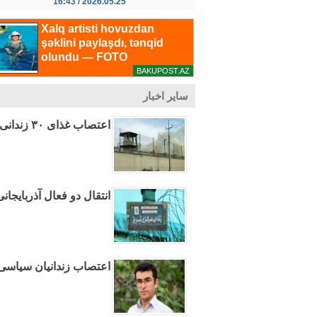
2026.05.25 / 16:43
سایر اخبار
اعتصاب غذای ۳۰ زندانی اعتراضات دی‌ماه در زندان ساوه
انتقال دو فعال آذربایجان
اعتصاب زندانیان سیاسی 