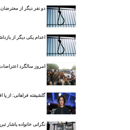
دو نفر دیگر از معترضان 
اعدام یکی دیگر از بازداش
امروز سالگرد اعتراضات ۱ خرداد می‌باش
گلشیفته فراهانی: از پا اف
نگرانی خانواده یاشار تبر