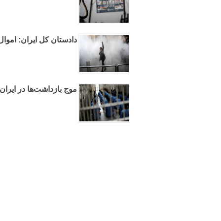
دادستان کل ایران: اموا
موج بازداشت‌ها در ایرا