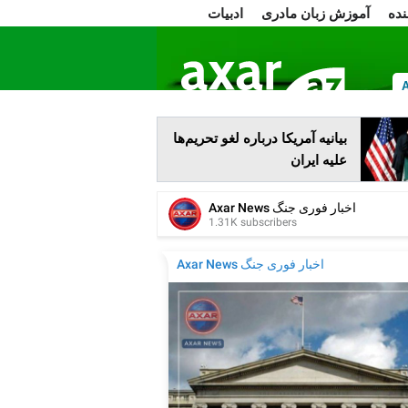
نده
آموزش زبان مادری
ادبیات
ا
بیانیه آمریکا درباره لغو تحریم‌ها
علیه ایران