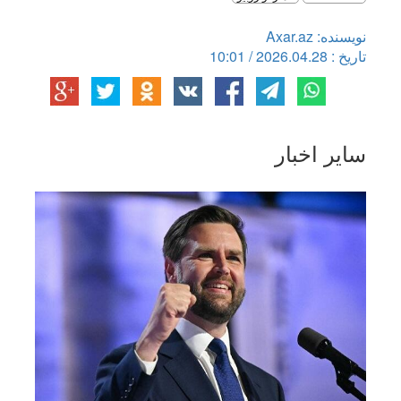
نویسنده: Axar.az
تاریخ : 2026.04.28 / 10:01
سایر اخبار