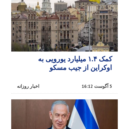
کمک ۱.۴ میلیارد یورویی به
اوکراین از جیب مسکو
5 آگوست 16:12
اخبار روزانه