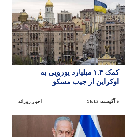
کمک ۱.۴ میلیارد یورویی به
اوکراین از جیب مسکو
5 آگوست 16:12
اخبار روزانه