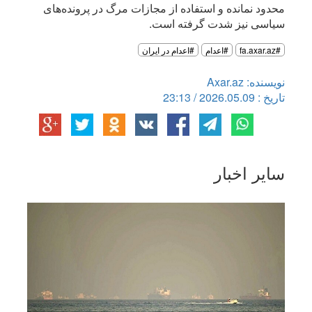
محدود نمانده و استفاده از مجازات مرگ در پرونده‌های
سیاسی نیز شدت گرفته است.
#fa.axar.az
#اعدام
#اعدام در ایران
نویسنده: Axar.az
تاریخ : 2026.05.09 / 23:13
سایر اخبار