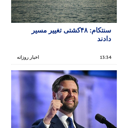
سنتکام: ۴۸کشتی تغییر مسیر
دادند
13:34
اخبار روزانه