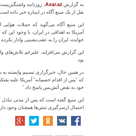
به گزارش
Axar.az
، روزنامه واشنگتن‌پست
نقل از یک منبع آگاه در اینباره خبر داده است
این منبع آگاه می‌گوید که حملات هوایی ا
آمریکا به اهدافی در ایران، با وجود این که
خوانده، ایران را به عقب‌نشینی وادار نکرده
این گزارش می‌افزاید، علیرغم تلاش‌های واشن
بود.
در همین حال، خبرگزاری تسنیم وابسته به س
که "پس از اقدام خصمانه" آمریکا علیه نفت
خود به نقض آتش‌بس پاسخ داد."
این منبع گفته است که پس از مدتی تبادل 
احتمال ازسرگیری تنش‌ها همچنان وجود دارد