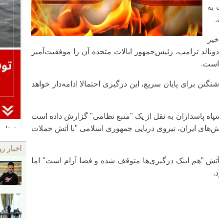
 به
.
خیر
 دونالد ترامپ، رئیس‌جمهور ایالات متحده آن را موفقیت‌آمیز
 است.
گتن برای پایان سریع، این درگیری احتمالا ادامه‌دار خواهد
پاه پاسداران به نقل از یک "منبع نظامی" گزارش داده است
کش‌های ایران، نیروی دریایی جمهوری اسلامی "با آتش حملات
اخبار رو
آتش "هم اینک درگیری‌ها متوقف شده و فضا آرام است" اما
.