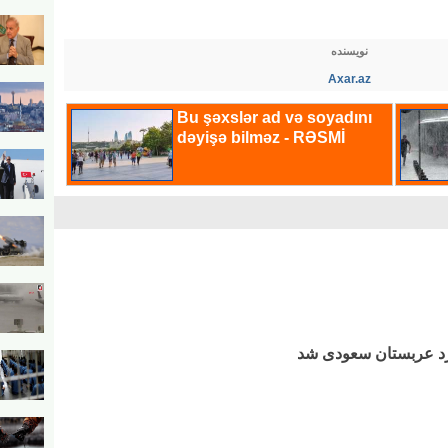
نویسنده
Axar.az
رد عربستان سعودی شد