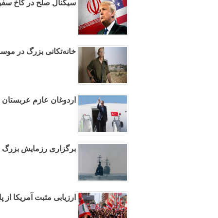
سیگنال صلح در کاخ سفی
خانه‌تکانی بزرگ در موسا
اردوغان عازم عربستان م
برگزاری رزمایش بزرگ نیر
ارزیابی مثبت آمریکا از پ