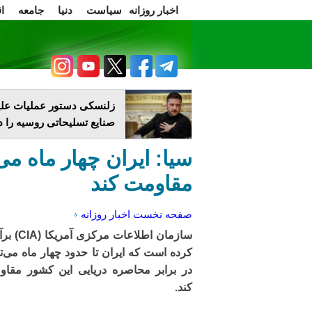
اخبار روزانه
سیاست
دنیا
جامعه
ا
سرسخن
اعتراضات
زلنسکی دستور عملیات علی
صنایع تسلیحاتی روسیه را د
سیا: ایران چهار ماه می‌
مقاومت کند
صفحه نخست
اخبار روزانه
سازمان اطلاعات مرکزی 
کرده است که ایران تا حدود چهار ماه می‌تو
در برابر محاصره دریایی این کشور مقا
کند.