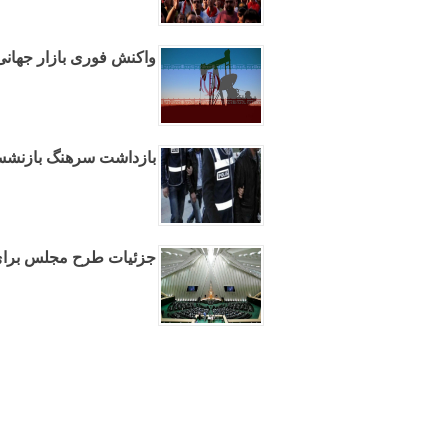
واکنش فوری بازار جهانی
بازداشت سرهنگ بازنشسته
جزئیات طرح مجلس برای 