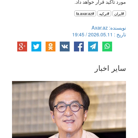
مورد تأکید قرار خواهد داد.
#ایران
#ترکیه
#fa.axar.az
نویسنده: Axar.az
تاریخ : 2026.05.11 / 19:45
سایر اخبار