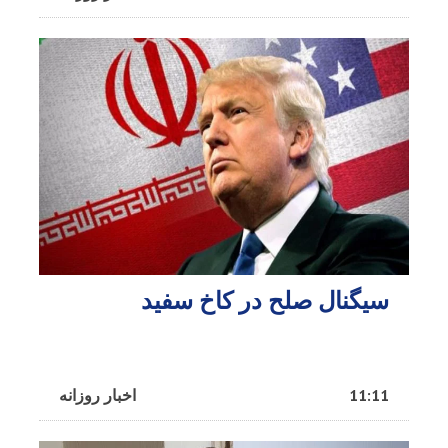
سیگنال صلح در کاخ سفید
11:11
اخبار روزانه