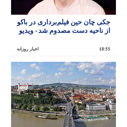
جکی چان حین فیلم‌برداری در باکو
از ناحیه دست مصدوم شد - ویدیو
18:55
اخبار روزانه