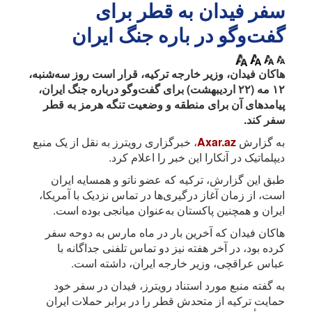
سفر فیدان به قطر برای
گفت‌وگو در باره جنگ ایران
هاکان فیدان، وزیر خارجه ترکیه، قرار است روز سه‌شنبه،
۱۲ مه (۲۲ اردیبهشت) برای گفت‌وگو درباره جنگ ایران،
پیامدهای آن برای منطقه و وضعیت تنگه هرمز به قطر
سفر کند.
به گزارش
Axar.az
، خبرگزاری رویترز به نقل از یک منبع
دیپلماتیک در آنکارا این خبر را اعلام کرد.
طبق این گزارش، ترکیه که عضو ناتو و همسایه ایران
است، از زمان آغاز درگیری‌ها در تماس نزدیک با آمریکا،
ایران و همچنین پاکستان به‌عنوان میانجی بوده است.
هاکان فیدان که آخرین بار در ماه مارس به دوحه سفر
کرده بود، در آخر هفته نیز دو تماس تلفنی جداگانه با
عباس عراقچی، وزیر خارجه ایران، داشته است.
به گفته منبع مورد استناد رویترز، فیدان در سفر خود
حمایت ترکیه از متحدش قطر را در برابر حملات ایران