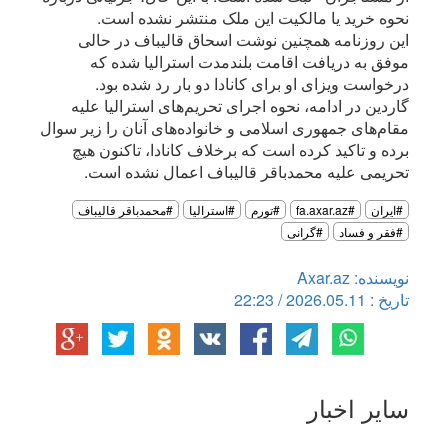
نحوه خرید یا مالکیت این ملک منتشر نشده است.
این روزنامه همچنین نوشت اسحاق قالیباف در حالی
موفق به دریافت اقامت بلندمدت استرالیا شده که
درخواست ویزای او برای کانادا دو بار رد شده بود.
گاردین در ادامه، نحوه اجرای تحریم‌های استرالیا علیه
مقام‌های جمهوری اسلامی و خانواده‌های آنان را زیر سوال
برده و تاکید کرده است که برخلاف کانادا، تاکنون هیچ
تحریمی علیه محمدباقر قالیباف اعمال نشده است.
#ایران
#fa.axar.az
#تورم
#استراليا
#محمدباقر قالیباف
#فقر و فساد
#گرانی
نویسنده: Axar.az
تاریخ : 2026.05.11 / 22:23
سایر اخبار