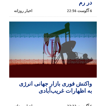
در رم
6 آگوست 22:56
اخبار روزانه
واکنش فوری بازار جهانی انرژی
به اظهارات غریب‌آبادی