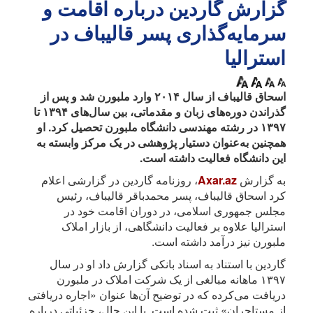
گزارش گاردین درباره اقامت و
سرمایه‌گذاری پسر قالیباف در
استرالیا
اسحاق قالیباف از سال ۲۰۱۴ وارد ملبورن شد و پس از
گذراندن دوره‌های زبان و مقدماتی، بین سال‌های ۱۳۹۴ تا
۱۳۹۷ در رشته مهندسی دانشگاه ملبورن تحصیل کرد. او
همچنین به‌عنوان دستیار پژوهشی در یک مرکز وابسته به
این دانشگاه فعالیت داشته است.
به گزارش
Axar.az
، روزنامه گاردین در گزارشی اعلام
کرد اسحاق قالیباف، پسر محمدباقر قالیباف، رئیس
مجلس جمهوری اسلامی، در دوران اقامت خود در
استرالیا علاوه بر فعالیت دانشگاهی، از بازار املاک
ملبورن نیز درآمد داشته است.
گاردین با استناد به اسناد بانکی گزارش داد او در سال
۱۳۹۷ ماهانه مبالغی از یک شرکت املاک در ملبورن
دریافت می‌کرده که در توضیح آن‌ها عنوان «اجاره دریافتی
از مستاجران» ثبت شده است. با این حال، جزئیاتی درباره