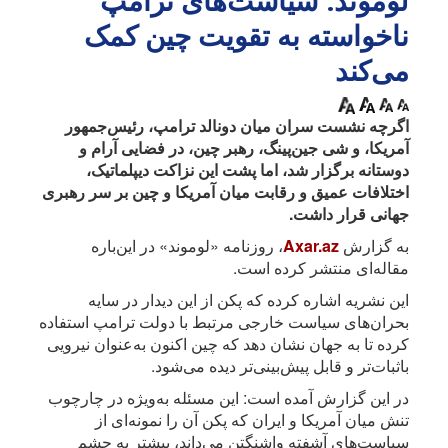
لوموند: سیاست‌های ترامپ
ناخواسته به تقویت چین کمک
می‌کند
اگرچه نشست سران میان دونالد ترامپ، رئیس‌جمهور
آمریکا، و شی جین‌پینگ، رهبر چین، در فضایی آرام و
دوستانه برگزار شد، اما پشت این نزاکت دیپلماتیک،
اختلافات عمیق و رقابت میان آمریکا و چین بر سر رهبری
جهانی قرار داشت.
به گزارش
Axar.az
، روزنامه «لوموند» در این‌باره
مقاله‌ای منتشر کرده است.
این نشریه اشاره کرده که پکن از این دیدار در سایه
بحران‌های سیاست خارجی مرتبط با دولت ترامپ استفاده
کرده تا به جهان نشان دهد که چین اکنون به‌عنوان نیرویی
باثبات‌تر و قابل پیش‌بینی‌تر دیده می‌شود.
در این گزارش آمده است: این مسئله به‌ویژه در چارچوب
تنش میان آمریکا و ایران که پکن آن را نمونه‌ای از
سیاست‌های آشفته واشنگتن می‌داند، بیشتر به چشم