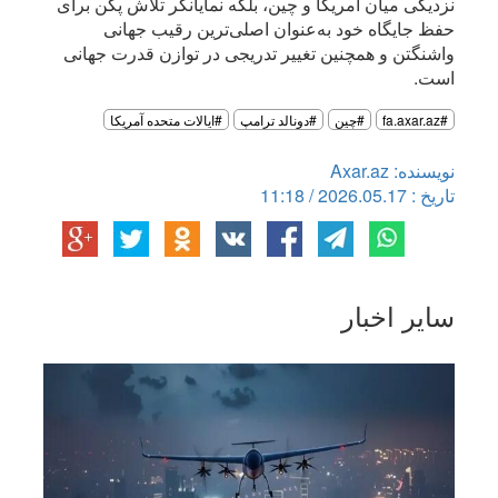
نزدیکی میان آمریکا و چین، بلکه نمایانگر تلاش پکن برای
حفظ جایگاه خود به‌عنوان اصلی‌ترین رقیب جهانی
واشنگتن و همچنین تغییر تدریجی در توازن قدرت جهانی
است.
#fa.axar.az
#چین
#دونالد ترامپ
#ایالات متحده آمریکا
نویسنده: Axar.az
تاریخ : 2026.05.17 / 11:18
سایر اخبار