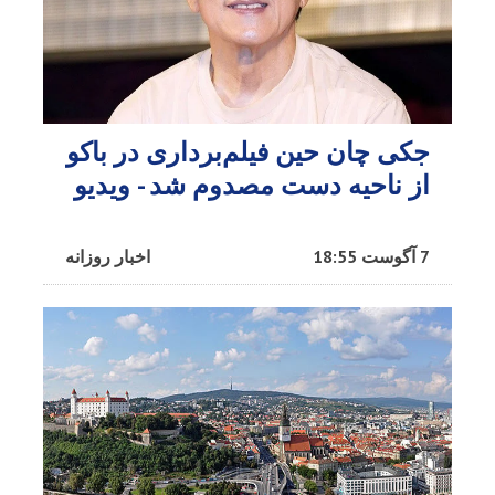
جکی چان حین فیلم‌برداری در باکو
از ناحیه دست مصدوم شد - ویدیو
7 آگوست 18:55
اخبار روزانه