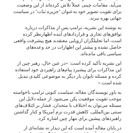
می‌آید. مقامات چینی عملاً تلاش کرده‌اند از این وضعیت
برای تقویت تصویر خود به‌عنوان “جزیره ثبات” در سیاست
جهانی بهره ببرند.
به نوشته این نشریه، ترامپ پس از مذاکرات درباره
توافق‌های تجاری و قراردادهای آینده اظهارنظر کرده
است، اما تحلیلگران اروپایی معتقدند هیچ پیشرفت واقعی
حاصل نشده و بیشتر این اظهارات در حد وعده‌های
سیاسی باقی مانده‌اند.
این نشریه تأکید کرده است: «در عین حال، رهبر چین از
این مذاکرات برای پیشبرد پیام‌های راهبردی خود استفاده
کرده و مسئله تایوان بار دیگر به موضوعی کلیدی تبدیل
شده است.»
به باور نویسندگان مقاله، سیاست کنونی ترامپ ناخواسته
موجب تقویت موقعیت پکن می‌شود. از جمله دلایل این
مسئله می‌توان به اختلاف با متحدان، فشار بر ائتلاف‌های
سنتی بین‌المللی، کاهش قدرت نرم آمریکا و کنار گذاشتن
راهبردهای پیشین برای مهار چین اشاره کرد.
در پایان مقاله آمده است که این دیدار نه نشانه‌ای از