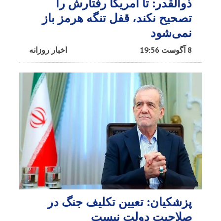
ذوالقدر: تا آمریکا رفتارش را
تصحیح نکند، قفل تنگه هرمز باز
نمی‌شود
8 آگوست 19:56
اخبار روزانه
پزشکیان: تعیین تکلیف جنگ در
صلاحیت دولت نیست