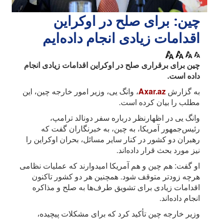
چین: برای صلح در اوکراین
اقدامات زیادی انجام داده‌ایم
چین برای برقراری صلح در اوکراین اقدامات زیادی انجام
داده است.
به گزارش
Axar.az
، وانگ یی، وزیر امور خارجه چین، این
مطلب را بیان کرده است.
وانگ یی در اظهارنظر درباره سفر دونالد ترامپ،
رئیس‌جمهور آمریکا، به چین، به خبرنگاران گفت که
رهبران دو کشور در کنار سایر مسائل، بحران اوکراین را
نیز مورد بحث قرار داده‌اند.
او گفت: هم چین و هم آمریکا امیدوارند که عملیات نظامی
هرچه زودتر متوقف شود. همچنین هر دو کشور تاکنون
اقدامات زیادی برای تشویق طرف‌ها به صلح و مذاکره
انجام داده‌اند.
وزیر خارجه چین تأکید کرد که برای مشکلات پیچیده،