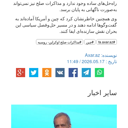
راه‌حل‌های ساده وجود ندارد و مذاکرات صلح نیز نمی‌تواند
به‌صورت ناگهانی به پایان برسد.
وی همچنین خاطرنشان کرد که چین و آمریکا آماده‌اند به
گفت‌وگوها ادامه دهند و در مسیر حل‌وفصل سیاسی این
بحران نقش سازنده‌ای ایفا کنند.
#fa.axar.az
#چین
#مذاکرات صلح اوکراین- روسیه
نویسنده: Axar.az
تاریخ : 2026.05.17 / 11:49
سایر اخبار