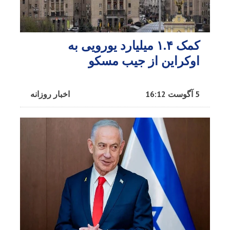
کمک ۱.۴ میلیارد یورویی به
اوکراین از جیب مسکو
5 آگوست 16:12
اخبار روزانه