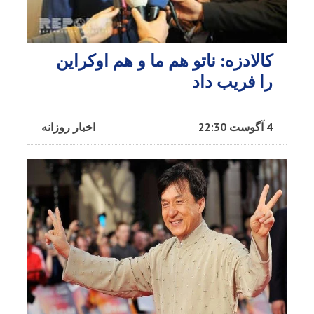
کالادزه: ناتو هم ما و هم اوکراین
را فریب داد
4 آگوست 22:30
اخبار روزانه