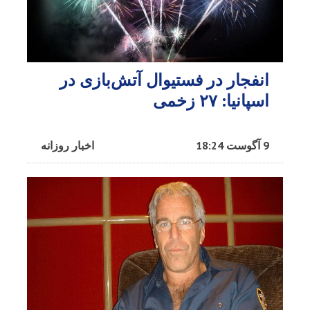
انفجار در فستیوال آتش‌بازی در
اسپانیا: ۲۷ زخمی
9 آگوست 18:24
اخبار روزانه