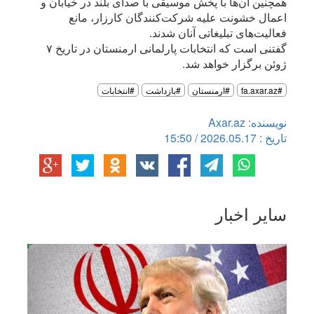
همچنین آن‌ها با پخش موسیقی با صدای بلند در خیابان و
اعمال خشونت علیه شرکت‌کنندگان کارزار، مانع
فعالیت‌های تبلیغاتی آنان شدند.
گفتنی است که انتخابات پارلمانی ارمنستان در تاریخ ۷
ژوئن برگزار خواهد شد.
#fa.axar.az
#ارمنستان
#بازداشت
#انتخابات
نویسنده: Axar.az
تاریخ : 2026.05.17 / 15:50
سایر اخبار