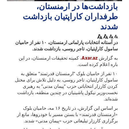
بازداشت‌ها در ارمنستان،
طرفداران کاراپتیان بازداشت
شدند
در آستانه انتخابات پارلمانی ارمنستان، ۱۰ نفر از حامیان
سامول کاراپتیان، تاجر روسی، بازداشت شدند.
به گزارش
Axar.az
، کمیته تحقیقات ارمنستان، در این
باره اعلام کرده است.
۱۰ نفر از حامیان بلوک "ارمنستان قدرتمند" متعلق به
سامول کاراپتیان، تاجر روسی، به دلیل تلاش برای مختل
کردن کارزار انتخاباتی حزب "پیمان مدنی" به رهبری
نخست‌وزیر نیکول پاشینیان در چندین منطقه، بازداشت
شده‌اند.
بر اساس این گزارش، در تاریخ ۱۶ مه، حامیان بلوک
«ارمنستان قدرتمند» با بستن مسیر با خودروها، مانع از
برگزاری کارزار تبلیغاتی حزب «پیمان مدنی» شدند.