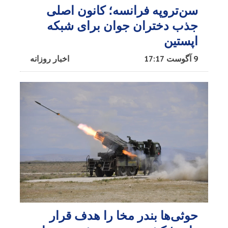
سن‌تروپه فرانسه؛ کانون اصلی
جذب دختران جوان برای شبکه
اپستین
9 آگوست 17:17
اخبار روزانه
حوثی‌ها بندر مخا را هدف قرار