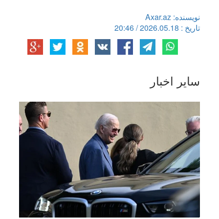
نویسنده: Axar.az
تاریخ : 2026.05.18 / 20:46
سایر اخبار