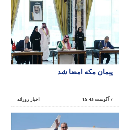
پیمان مکه امضا شد
7 آگوست 15:43
اخبار روزانه