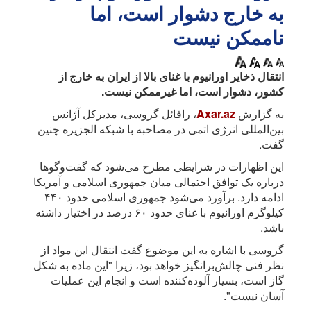
به خارج دشوار است، اما
ناممکن نیست
انتقال ذخایر اورانیوم با غنای بالا از ایران به خارج از
کشور، دشوار است، اما غیرممکن نیست.
به گزارش
Axar.az
، رافائل گروسی، مدیرکل آژانس
بین‌المللی انرژی اتمی در مصاحبه با شبکه الجزیره چنین
گفت.
این اظهارات در شرایطی مطرح می‌شود که گفت‌وگوها
درباره یک توافق احتمالی میان جمهوری اسلامی و آمریکا
ادامه دارد. برآورد می‌شود جمهوری اسلامی حدود ۴۴۰
کیلوگرم اورانیوم با غنای حدود ۶۰ درصد در اختیار داشته
باشد.
گروسی با اشاره به این موضوع گفت انتقال این مواد از
نظر فنی چالش‌برانگیز خواهد بود، زیرا "این ماده به شکل
گاز است، بسیار آلوده‌کننده است و انجام این عملیات
آسان نیست".