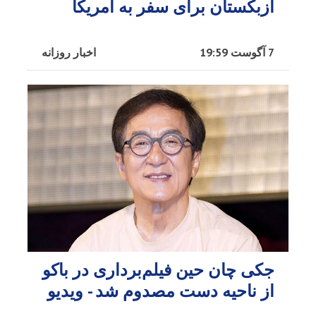
ازبکستان برای سفر به آمریکا
7 آگوست 19:59
اخبار روزانه
جکی چان حین فیلم‌برداری در باکو
از ناحیه دست مصدوم شد - ویدیو