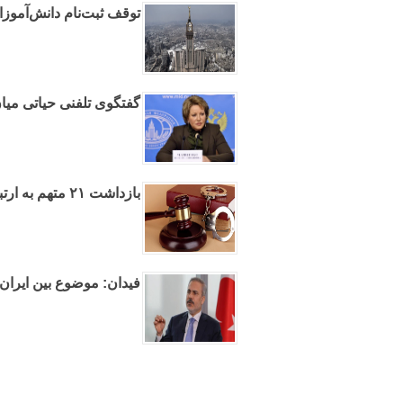
توقف ثبت‌نام دانش‌آموز
گفتگوی تلفنی حیاتی میا
بازداشت ۲۱ متهم به ارتباط با موساد در استان کرمان
فیدان: موضوع بین ایران 