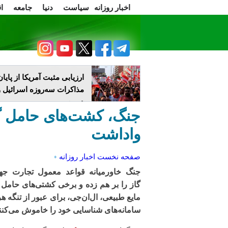
اخبار روزانه
سیاست
دنیا
جامعه
ا
سرسخن
اعتراضات
ارزیابی مثبت آمریکا از پایان
مذاکرات سه‌روزه اسرائیل و
در رم
جنگ، کشت‌های حامل گ
وا‌داشت
صفحه نخست
اخبار روزانه
جنگ خاورمیانه قواعد معمول تجارت جها
گاز را بر هم زده و برخی کشتی‌های حامل 
مایع طبیعی، ال‌ان‌جی، برای عبور از تنگه ه
سامانه‌های شناسایی خود را خاموش می‌کنند