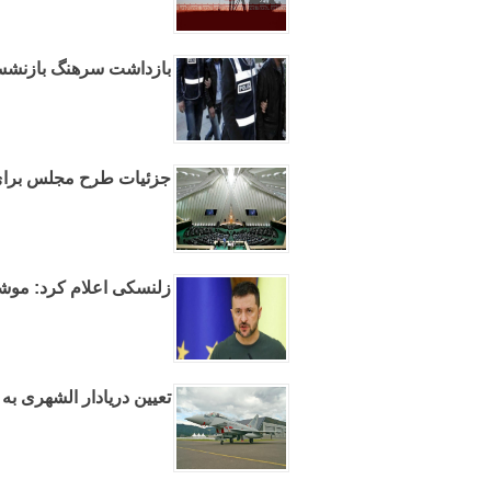
بازداشت سرهنگ بازنشسته
جزئیات طرح مجلس برای 
زلنسکی اعلام کرد: موشک
تعیین دریادار الشهری به 