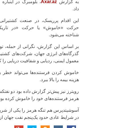
به گزارش
Axar.az
، بلومبرگ در اینباره 
داد.
این اقدام پرریسک، در صنعت کشتیرانی 
حرکت «خاموش» یا حرکت «در تاریک
شناخته می‌شود.
بر اساس این گزارش، نگرانی از حمله، ت
گذرگاه‌های انرژی جهان، شرکت‌های کشتیرا
معمول ایمنی، ردیابی و شفافیت دریایی را کنا
خاموش کردن فرستنده‌ها می‌تواند خطر ب
هزینه بیمه را بالا ببرد.
رویترز نیز پیش‌تر گزارش داده بود دو نفت
هرمز فرستنده‌های خود را خاموش کرده بود
آسوشیتدپرس هم تنگه هرمز را یکی از شری
در شرایط عادی حدود یک‌پنجم نفت جهان از 