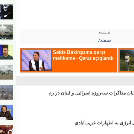
نویسنده
Axar.az
ایان مذاکرات سه‌روزه اسرائیل و لبنان در رم
 انرژی به اظهارات غریب‌آبادی