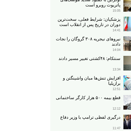
پاتریوت روبرو است
15:05
پزشکیان: شرایط فعلی، سخت‌ترین
دوران در تاریخ پس از انقلاب است
14:41
نیروهای نیجریه‌ ۳۰۸ گروگان را نجات
دادند
14:04
سنتکام: ۴۸کشتی تغییر مسیر دادند
13:34
افزایش تنش‌ها میان واشینگتن و
برازیلیا
12:51
قطع بیمه ۵۰۰ هزار کارگر ساختمانی
12:12
درگیری لفظی ترامپ با وزیر دفاع
11:47