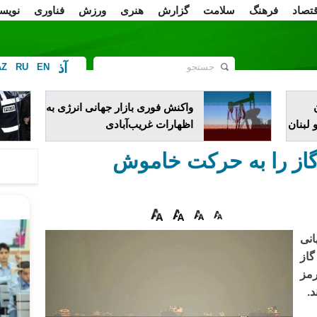
قتصاد
فرهنگ
سلامت
گزارش
هنری
ورزش
فناوری
نویس
آذ
AZ
RU
EN
ف
واکنش فوری بازار جهانی انرژی به
 لبنان
اظهارات غریب‌آبادی
از را به حرکت خاموش
نی
گاز
رمز
.