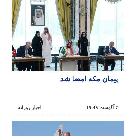
پیمان مکه امضا شد
7 آگوست 15:43
اخبار روزانه