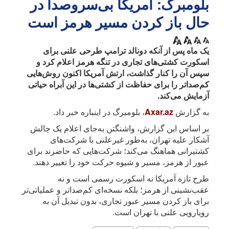
بلومبرگ: آمریکا بی‌سروصدا در
حال باز کردن مسیر هرمز است
یک ماه پس از آنکه دونالد ترامپ طرحی علنی برای
اسکورت کشتی‌های تجاری در تنگه هرمز اعلام کرد و
سپس آن را کنار گذاشت، ارتش آمریکا اکنون روش‌هایی
کم‌صداتر را برای حفاظت از کشتی‌ها در این آبراه حیاتی
آزمایش می‌کند.
به گزارش
Axar.az
، بلومبرگ در اینباره خبر داد.
بر اساس این گزارش، واشنگتن به‌جای اعلام یک چالش
آشکار علیه تهران، به‌طور غیرعلنی با شرکت‌های
کشتیرانی هماهنگ می‌کند؛ شرکت‌هایی که حاضرند برای
عبور از هرمز، مسیر و شیوه حرکت خود را تغییر دهند.
طرح تازه آمریکا نه اسکورت رسمی است و نه
عقب‌نشینی از هرمز؛ بلکه نسخه‌ای کم‌صداتر و عملیاتی‌تر
برای باز کردن مسیر عبور تجاری، بدون تبدیل آن به
رویارویی علنی با تهران است.