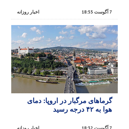
7 آگوست 18:55
اخبار روزانه
گرماهای مرگبار در اروپا: دمای
هوا به ۴۲ درجه رسید
7 آگوست 18:32
اخبار روزانه