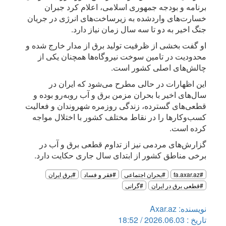
برنامه و بودجه جمهوری اسلامی، اعلام کرد جبران
خسارت‌های واردشده به زیرساخت‌های انرژی در جریان
جنگ اخیر به دو تا سه سال زمان نیاز دارد.
او گفت بخشی از ظرفیت تولید برق از مدار خارج شده و
محدودیت در تامین سوخت نیروگاه‌ها همچنان یکی از
چالش‌های اصلی کشور است.
این اظهارات در حالی مطرح می‌شود که ایران در
سال‌های اخیر با بحران مزمن برق و آب روبه‌رو بوده و
قطعی‌های گسترده، زندگی روزمره شهروندان و فعالیت
کسب‌وکارها را در نقاط مختلف کشور با اختلال مواجه
کرده است.
گزارش‌های مردمی نیز از تداوم قطعی برق و آب در
برخی مناطق کشور از ابتدای سال جاری حکایت دارد.
#fa.axar.az
#بحران اجتماعی
#فقر و فساد
#برق ایران
#قطعی برق در ایران
#گرانی
نویسنده: Axar.az
تاریخ : 2026.06.03 / 18:52