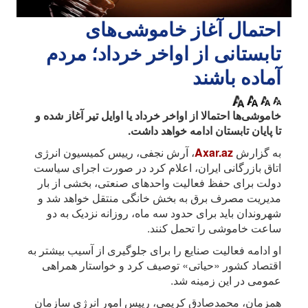
احتمال آغاز خاموشی‌های
تابستانی از اواخر خرداد؛ مردم
آماده باشند
خاموشی‌ها احتمالا از اواخر خرداد یا اوایل تیر آغاز شده و
تا پایان تابستان ادامه خواهد داشت.
به گزارش
Axar.az
، آرش نجفی، رییس کمیسیون انرژی
اتاق بازرگانی ایران، اعلام کرد در صورت اجرای سیاست
دولت برای حفظ فعالیت واحدهای صنعتی، بخشی از بار
مدیریت مصرف برق به بخش خانگی منتقل خواهد شد و
شهروندان باید برای حدود سه ماه، روزانه نزدیک به دو
ساعت خاموشی را تحمل کنند.
او ادامه فعالیت صنایع را برای جلوگیری از آسیب بیشتر به
اقتصاد کشور «حیاتی» توصیف کرد و خواستار همراهی
عمومی در این زمینه شد.
همزمان، محمدصادق کریمی، رییس امور انرژی سازمان