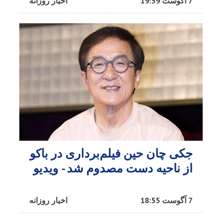
7 آگوست 19:59
اخبار روزانه
جکی چان حین فیلم‌برداری در باکو
از ناحیه دست مصدوم شد - ویدیو
7 آگوست 18:55
اخبار روزانه