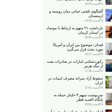
6 آگوست 19:53
گفتگوی تلفنی حیاتی میان روسیه و
ارمنستان
6 آگوست 19:24
بازداشت ۲۱ متهم به ارتباط با موساد
در استان کرمان
6 آگوست 18:55
فیدان: موضوع بین ایران و آمریکا
مورد بحث قرار می‌گیرد
6 آگوست 18:27
رکوردشکنی امارات در صادرات نفت
از تنگه هرمز
6 آگوست 17:38
سقوط آزاد سرانه مصرف لبنیات در
ایران
6 آگوست 17:01
سرنوشت مبهم ۳ خلبان حمله به
پایگاه العدید قطر
6 آگوست 16:56
اتهام به ایران در حمله سایبری به آب