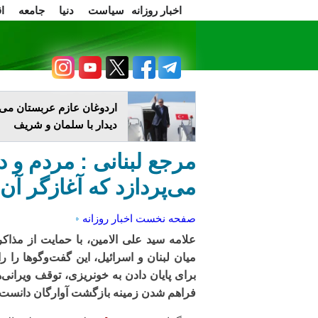
اخبار روزانه
سیاست
دنیا
جامعه
ا
سرسخن
اعتراضات
اردوغان عازم عربستان می‌
دیدار با سلمان و شریف
مرجع لبنانی : مردم و د
می‌پردازد که آغازگر آن 
صفحه نخست
اخبار روزانه
علامه سید علی الامین، با حمایت از مذاک
میان لبنان و اسرائیل، این گفت‌وگوها را ر
برای پایان دادن به خونریزی، توقف ویرانی‌ه
فراهم شدن زمینه بازگشت آوارگان دانست.