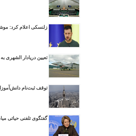
زلنسکی اعلام کرد: موشک
تعیین دریادار الشهری به 
توقف ثبت‌نام دانش‌آموز
گفتگوی تلفنی حیاتی میا