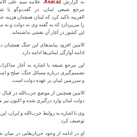
به گزارش
Axar.az
، علامه سید علی الام
مرجع شیعی لبنان، در گفت‌وگو با شب
العربیه تاکید کرد که لبنان همچنان هزینه ج
را می‌پردازد که به گفته وی نه دولت و نه م
این کشور در آغاز آن نقشی نداشته‌اند.
الامین افزود پیامدهای این جنگ همچنان
ادامه آوارگی لبنانی‌ها ادامه دارد.
این مرجع شیعه با اشاره به آغاز مذاکرات 
تصمیم‌گیری درباره مسائل جنگ، صلح و ام
و سرزمین لبنان بر عهده دولت است.
الامین همچنین از موضع حزب‌الله در قبال 
دولت لبنان وارد درگیری شده و اکنون نیز می
وی با اشاره به روابط حزب‌الله و ایران، این
توصیف کرد.
او در ادامه از وجود جریان‌هایی در میا