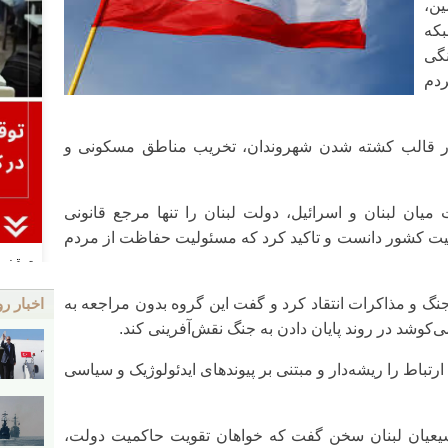
ین،
که
نگی
ردم
 در قالب کشته شدن شهروندان، تخریب مناطق مسکونی و
میان لبنان و اسرائیل، دولت لبنان را تنها مرجع قانونی
نیت کشور دانست و تاکید کرد که مسئولیت حفاظت از مردم
جنگ و مذاکرات انتقاد کرد و گفت این گروه بدون مراجعه به
اخبار رو
‌کوشد در روند پایان دادن به جنگ نقش‌آفرینی کند.
 ارتباط را ریشه‌دار و مبتنی بر پیوندهای ایدئولوژیک و سیاسی
ن شیعیان لبنان سخن گفت که خواهان تقویت حاکمیت دولت،