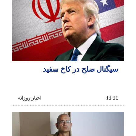
سیگنال صلح در کاخ سفید
11:11
اخبار روزانه