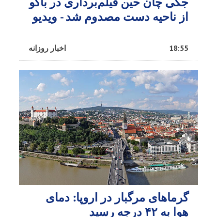
جکی چان حین فیلم‌برداری در باکو
از ناحیه دست مصدوم شد - ویدیو
18:55
اخبار روزانه
گرماهای مرگبار در اروپا: دمای
هوا به ۴۲ درجه رسید