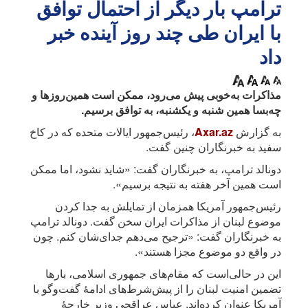
ترامپ بار دیگر از احتمال توافق
با ایران طی چند روز آینده خبر
داد
مذاکرات به‌خوبی پیش می‌رود، ممکن است همین‌روزها و
چه‌بسا همین شنبه و یکشنبه، به توافق برسیم.
به گزارش
Axar.az
، رئیس‌جمهور ایالات متحده که در کاخ
سفید به خبرنگاران چنین گفت.
دونالد ترامپ، به خبرنگاران گفت: «شاید نشود، اما ممکن
است همین آخر هفته به نتیجه برسیم».
رئیس‌جمهور آمریکا همزمان از تمایلش به جدا کردن
موضوع لبنان از مذاکرات ایران سخن گفت. دونالد ترامپ
به خبرنگاران گفت: «ترجیح می‌دهم جدای‌شان کنم. چون
در واقع دو موضوع مجزا هستند».
این در حالی‌است که مقام‌های جمهوری اسلامی، بارها
تضمین امنیت لبنان را از پیش‌شرط‌های ادامۀ گفت‌وگو با
آمریکا عنوان کرده‌اند. عباس عراقچی وزیر خارجۀ