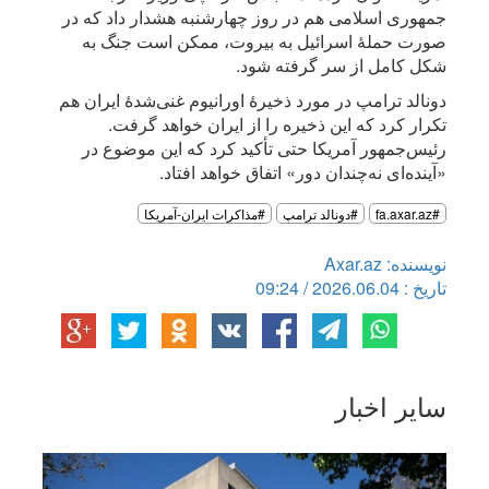
جمهوری اسلامی هم در روز چهارشنبه هشدار داد که در
صورت حملۀ اسرائیل به بیروت، ممکن است جنگ به
شکل کامل از سر گرفته شود.
دونالد ترامپ در مورد ذخیرۀ اورانیوم غنی‌شدۀ ایران هم
تکرار کرد که این ذخیره را از ایران خواهد گرفت.
رئیس‌جمهور آمریکا حتی تأکید کرد که این موضوع در
«آینده‌ای نه‌چندان دور» اتفاق خواهد افتاد.
#fa.axar.az
#دونالد ترامپ
#مذاکرات ایران-آمریکا
نویسنده: Axar.az
تاریخ : 2026.06.04 / 09:24
سایر اخبار