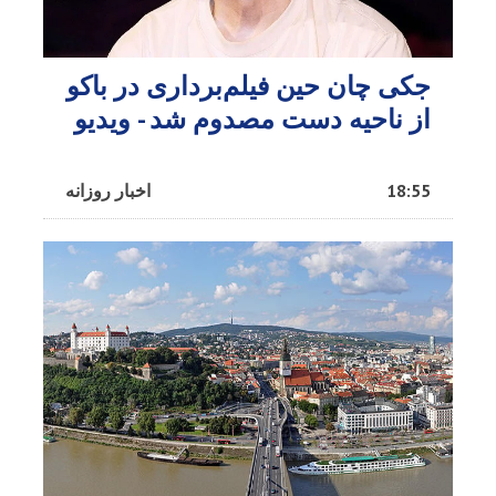
جکی چان حین فیلم‌برداری در باکو
از ناحیه دست مصدوم شد - ویدیو
18:55
اخبار روزانه