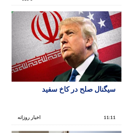
سیگنال صلح در کاخ سفید
11:11
اخبار روزانه