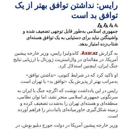
رایس: نداشتن توافق بهتر از یک
توافق بد است
جمهوری اسلامی به‌طور قابل توجهی تضعیف شده و
واشینگتن نباید برای دستیابی به یک توافق هسته‌ای
شتاب‌زده امتیاز بدهد.
به گزارش
Axar.az
، کاندولیزا رایس، وزیر خارجه پیشین
آمریکا، در مقاله‌ای در وال‌استریت ژورنال با ارزیابی نتایج
جنگ ایران، اینچنین استدلال کرد.
او تاکید کرد که در شرایط کنونی، «نداشتن توافق»
به‌مراتب بهتر از پذیرش یک «توافق بد» با تهران است.
رایس در این یادداشت نوشت که اگرچه جنگ با ایران به
سرنگونی جمهوری اسلامی منجر نشد، اما توان نظامی،
منطقه‌ای و هسته‌ای تهران را به‌شدت تضعیف کرده و
زمینه شکل‌گیری خاورمیانه‌ای باثبات‌تر را فراهم آورده
است.
وزیر خارجه پیشین آمریکا در دولت جورج دبلیو بوش، در