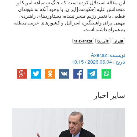
این مقاله‌ استدلال کرده است که جنگ سه‌ماهه آمریکا و
متحدانش علیه [حکومت] ایران، با وجود آنکه به نتیجه‌ای
قطعی یا تغییر رژیم منجر نشده، دستاوردهای راهبردی
مهمی برای واشینگتن، اسرائیل و کشورهای عربی منطقه
به همراه داشته است.
#ایران
#آمریکا
#fa.axar.az
نویسنده: Axar.az
تاریخ : 2026.06.04 / 10:15
سایر اخبار