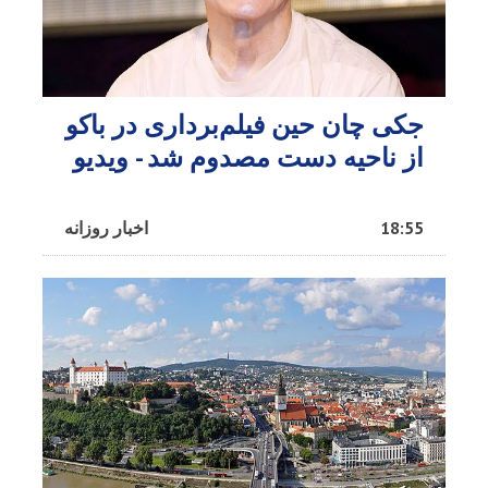
جکی چان حین فیلم‌برداری در باکو
از ناحیه دست مصدوم شد - ویدیو
18:55
اخبار روزانه