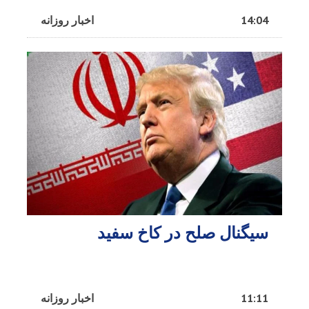
14:04
اخبار روزانه
سیگنال صلح در کاخ سفید
11:11
اخبار روزانه