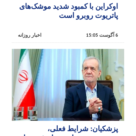
اوکراین با کمبود شدید موشک‌های
پاتریوت روبرو است
6 آگوست 15:05
اخبار روزانه
پزشکیان: شرایط فعلی،