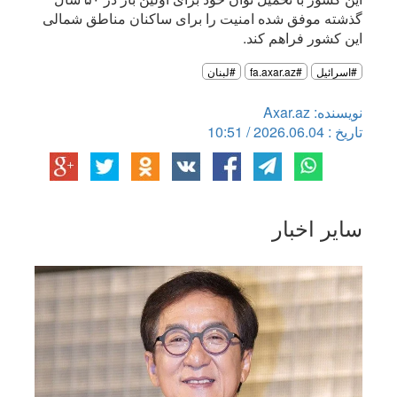
گذشته موفق شده امنیت را برای ساکنان مناطق شمالی
این کشور فراهم کند.
#اسرائیل
#fa.axar.az
#لبنان
نویسنده: Axar.az
تاریخ : 2026.06.04 / 10:51
سایر اخبار