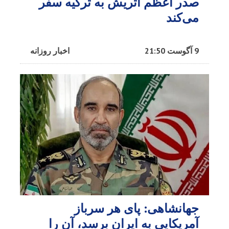
صدر اعظم اتریش به ترکیه سفر
می‌کند
9 آگوست 21:50
اخبار روزانه
جهانشاهی: پای هر سرباز
آمریکایی به ایران برسد، آن را