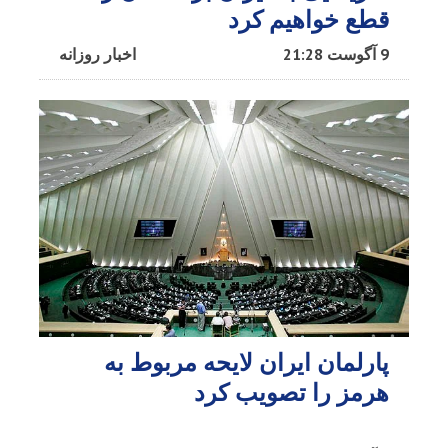
قطع خواهیم کرد
9 آگوست 21:28
اخبار روزانه
پارلمان ایران لایحه مربوط به
هرمز را تصویب کرد