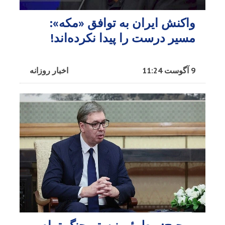
واکنش ایران به توافق «مکه»:
مسیر درست را پیدا نکرده‌اند!
9 آگوست 11:24
اخبار روزانه