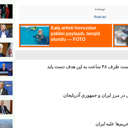
نویسنده
Axar.az
ه این هدف دست یابد
در مرز ایران و جمهوری آذربایجان
حریم‌ها علیه ایران