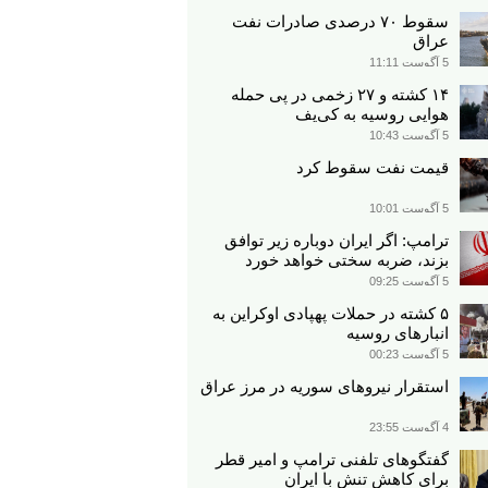
سقوط ۷۰ درصدی صادرات نفت
عراق
5 آگوست 11:11
۱۴ کشته و ۲۷ زخمی در پی حمله
هوایی روسیه به کی‌یف
5 آگوست 10:43
قیمت نفت سقوط کرد
5 آگوست 10:01
ترامپ: اگر ایران دوباره زیر توافق
بزند، ضربه سختی خواهد خورد
5 آگوست 09:25
۵ کشته در حملات پهپادی اوکراین به
انبارهای روسیه
5 آگوست 00:23
استقرار نیروهای سوریه در مرز عراق
4 آگوست 23:55
گفتگوهای تلفنی ترامپ و امیر قطر
برای کاهش تنش با ایران​