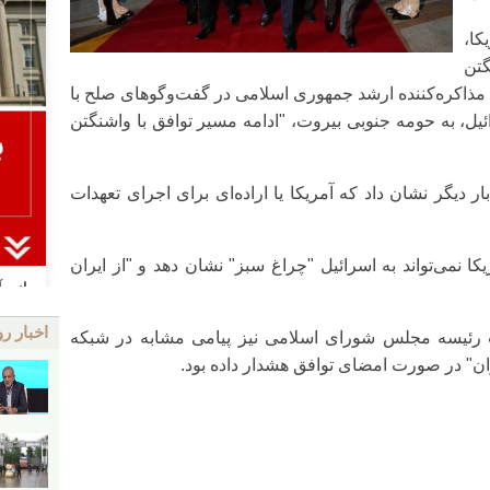
کا،
گتن
 مذاکره‌کننده ارشد جمهوری اسلامی در گفت‌وگوهای صلح با
یل، به حومه جنوبی بیروت، "ادامه مسیر توافق با واشنگتن
ر دیگر نشان داد که آمریکا یا اراده‌ای برای اجرای تعهدات
کا نمی‌تواند به اسرائیل "چراغ سبز" نشان دهد و "از ایران
اخبار رو
 رئیسه مجلس شورای اسلامی نیز پیامی مشابه در شبکه
ان" در صورت امضای توافق هشدار داده بود.