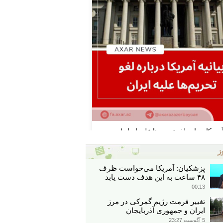
ز
پزشکیان: آمریکا می‌خواست ظرف
۴۸ ساعت به این هدف دست یابد
00:13
تغییر فرمت رژیم گمرکی در مرز
ایران و جمهوری آذربایجان
5 آگوست 23:27