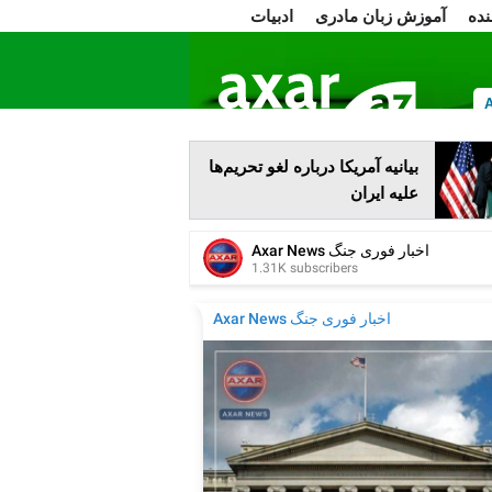
نده
آموزش زبان مادری
ادبیات
ا
بیانیه آمریکا درباره لغو تحریم‌ها
علیه ایران