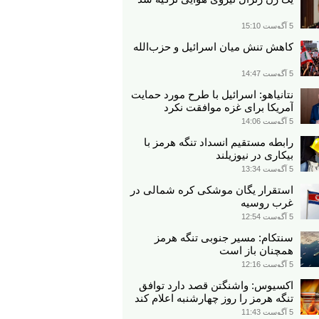
5 آگوست 15:10
کاهش تنش میان اسرائیل و حزب‌الله
5 آگوست 14:47
نتانیاهو: اسرائیل با طرح مورد حمایت
آمریکا برای غزه موافقت نکرد
5 آگوست 14:06
رابطه مستقیم انسداد تنگه هرمز با
بیکاری در نیوزیلند
5 آگوست 13:34
استقرار یگان موشکی کره شمالی در
غرب روسیه
5 آگوست 12:54
سنتکام: مسیر جنوبی تنگه هرمز
همچنان باز است
5 آگوست 12:16
اکسیوس: واشنگتن قصد دارد توافق
تنگه هرمز را روز چهارشنبه اعلام کند
5 آگوست 11:43