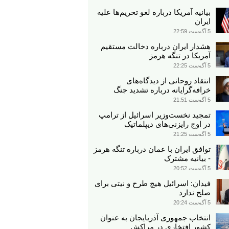
بیانیه آمریکا درباره لغو تحریم‌ها علیه
ایران
5 آگوست 22:59
هشدار ایران درباره دخالت مستقیم
آمریکا در تنگه هرمز
5 آگوست 22:25
انتقاد روحانی از دیدگاه‌های
خرافه‌گرایانه درباره تشدید جنگ
5 آگوست 21:51
تمجید نخست‌وزیر اسرائیل از ترامپ
در اوج رایزنی‌های دیپلماتیک
5 آگوست 21:25
توافق ایران با عمان درباره تنگه هرمز
- بیانیه مشترک
5 آگوست 20:52
فیدان: اسرائیل هیچ طرح و نیتی برای
صلح ندارد
5 آگوست 20:24
انتخاب جمهوری آذربایجان به عنوان
کشور افتخاری در مراکش​