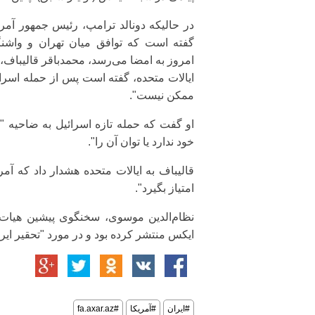
در حالیکه دونالد ترامپ، رئیس جمهور آمری
گفته است که توافق میان تهران و واشن
امروز به امضا می‌رسد، محمدباقر قالیباف،
ایالات متحده، گفته است پس از حمله اسرائ
ممکن نیست".
او گفت که حمله تازه اسرائیل به ضاحیه "با
خود ندارد یا توان آن را".
قالیباف به ایالات متحده هشدار داد که آمری
امتیاز بگیرد".
نظام‌الدین موسوی، سخنگوی پیشین هیات
ایکس منتشر کرده بود و در مورد "تحقیر ایر
#ایران
#آمریکا
#fa.axar.az