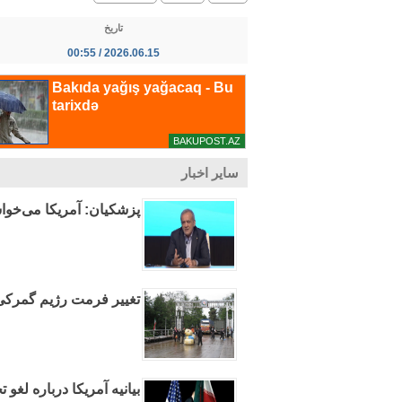
تاریخ
2026.06.15 / 00:55
سایر اخبار
پزشکیان: آمریکا می‌خواست ظرف ۴۸ ساعت ب
تغییر فرمت رژیم گمرکی 
بیانیه آمریکا درباره لغو ت