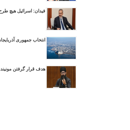
فیدان: اسرائیل هیچ طرح 
انتخاب جمهوری آذربایجا
هدف قرار گرفتن مونیند