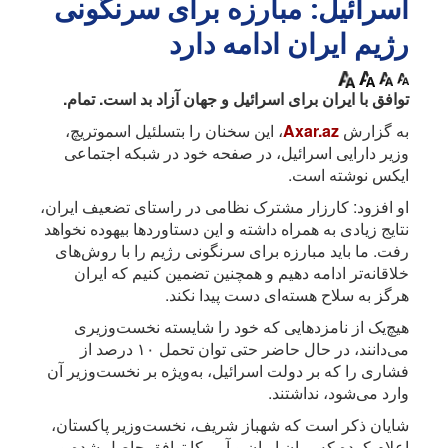
اسرائیل: مبارزه برای سرنگونی
رژیم ایران ادامه دارد
توافق با ایران برای اسرائیل و جهان آزاد بد است. تمام.
به گزارش
Axar.az
، این سخنان را بتسلئیل اسموتریچ،
وزیر دارایی اسرائیل، در صفحه خود در شبکه اجتماعی
ایکس نوشته است.
او افزود: کارزار مشترک نظامی در راستای تضعیف ایران،
نتایج زیادی به همراه داشته و این دستاوردها بیهوده نخواهد
رفت. ما باید مبارزه برای سرنگونی رژیم را با روش‌های
خلاقانه‌تر ادامه دهیم و همچنین تضمین کنیم که ایران
هرگز به سلاح هسته‌ای دست پیدا نکند.
هیچ‌یک از نامزدهایی که خود را شایسته نخست‌وزیری
می‌دانند، در حال حاضر حتی توان تحمل ۱۰ درصد از
فشاری را که بر دولت اسرائیل، به‌ویژه بر نخست‌وزیر آن
وارد می‌شود، نداشتند.
شایان ذکر است که شهباز شریف، نخست‌وزیر پاکستان،
اعلام کرده که میان ایران و آمریکا توافق حاصل شده و