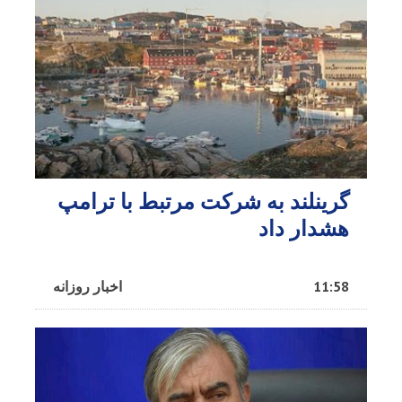
گرینلند به شرکت مرتبط با ترامپ
هشدار داد
11:58
اخبار روزانه