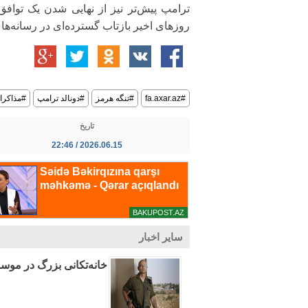
ترامپ پیش‌تر نیز از نهایی شدن یک توافق 
روزهای اخیر بازتاب گسترده‌ای در رسانه‌ها
#fa.axar.az
#تنگه هرمز
#دونالد ترامپ
#مذاکرات
تاریخ
2026.06.15 / 22:46
سایر اخبار
خانه‌تکانی بزرگ در موسا