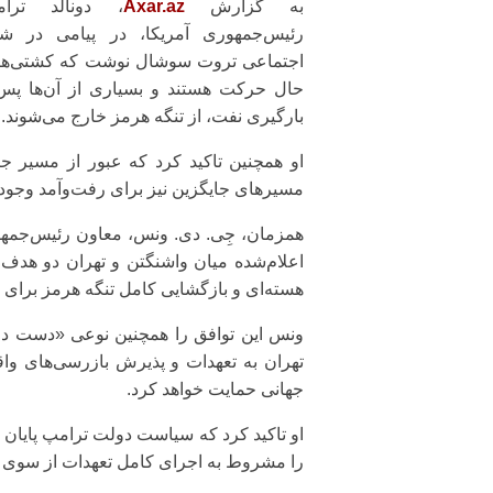
به گزارش
Axar.az
، دونالد ترام
رئیس‌جمهوری آمریکا، در پیامی در شب
اجتماعی تروت سوشال نوشت که کشتی‌ها 
حال حرکت هستند و بسیاری از آن‌ها پس
بارگیری نفت، از تنگه هرمز خارج می‌شوند.
او همچنین تاکید کرد که عبور از مسیر ج
مسیرهای جایگزین نیز برای رفت‌وآمد وجود 
همزمان، جِی. دی. ونس، معاون رئیس‌جمهور
اعلام‌شده میان واشنگتن و تهران دو هدف ا
هسته‌ای و بازگشایی کامل تنگه هرمز برای 
ونس این توافق را همچنین نوعی «دست دو
تهران به تعهدات و پذیرش بازرسی‌های واقع
جهانی حمایت خواهد کرد.
او تاکید کرد که سیاست دولت ترامپ پایان د
را مشروط به اجرای کامل تعهدات از سوی ای