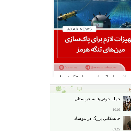
ز
حمله حوثی‌ها به عربستان
10:01
خانه‌تکانی بزرگ در موساد
09:27