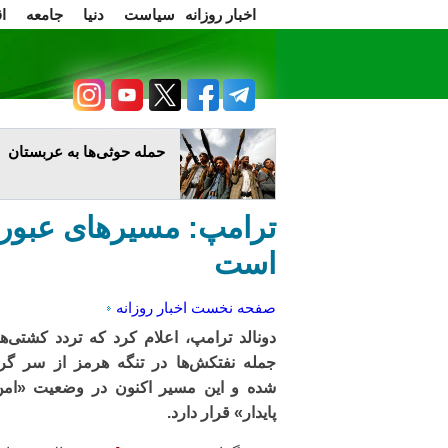
اخبار روزانه
سیاست
دنیا
جامعه
ا
سرسخن
اعتراضات
حمله حوثی‌ها به عربستان
ترامپ: مسیرهای عبور ا
است
صفحه نخست
اخبار روزانه
دونالد ترامپ، اعلام کرد که تردد کشتی‌ها
جمله نفتکش‌ها در تنگه هرمز از سر گر
شده و این مسیر اکنون در وضعیت «امن
پایدار» قرار دارد.