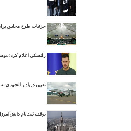
جزئیات طرح مجلس برای 
زلنسکی اعلام کرد: موشک
تعیین دریادار الشهری به 
توقف ثبت‌نام دانش‌آموز