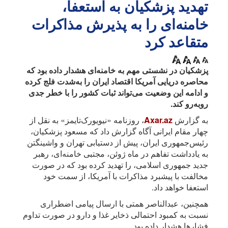
تهدید پزشکیان به استعفا،
خامنه‌ای را به پذیرش مذاکرات
متقاعد کرد
پزشکیان در نشستی مهم به خامنه‌ای هشدار داده بود که
محاصره دریایی آمریکا اقتصاد ایران را به‌شدت فلج کرده
و ادامه این وضعیت می‌تواند ثبات کشور را با خطر جدی
روبه‌رو کند.
به گزارش
Axar.az
، روزنامه «نیویورک‌تایمز» به نقل از
چهار مقام ایرانی آگاه گزارش داد که مسعود پزشکیان،
رئیس‌جمهوری ایران، پیش از دستیابی تهران و واشینگتن
به یادداشت تفاهم در ماه ژوئن، مجتبی خامنه‌ای، رهبر
جدید جمهوری اسلامی، را تهدید کرده بود که در صورت
مخالفت با پیشبرد مذاکرات با آمریکا، از سمت خود
استعفا خواهد داد.
همچنین، عبدالناصر همتی با ارسال پیامی اضطراری
نسبت به کمبود احتمالی ذخایر غذا و دارو در صورت تداوم
فشارها هشدار داده بود.