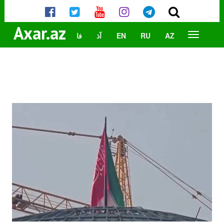
Axar.az
AZ
RU
EN
آذ
فا