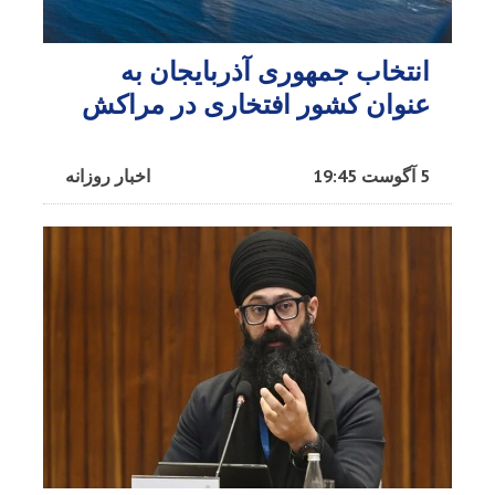
انتخاب جمهوری آذربایجان به
عنوان کشور افتخاری در مراکش​
5 آگوست 19:45
اخبار روزانه