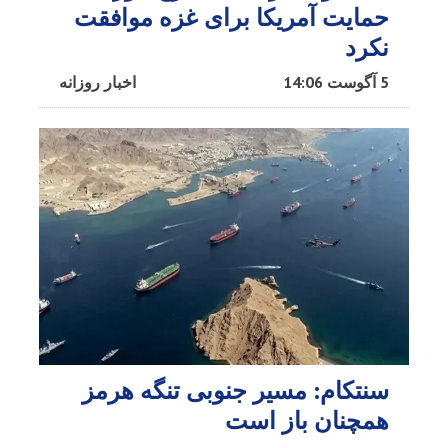
حمایت آمریکا برای غزه موافقت
نکرد
5 آگوست 14:06
اخبار روزانه
سنتکام: مسیر جنوبی تنگه هرمز
همچنان باز است