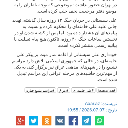
در تهران حضور نداشت؛ موضوعی که توجه ناظران را به
موضع دفتر مرجعیت نجف جلب کرده است.
علی سیستانی در جریان جنگ ۱۲ روزه سال گذشته، تهدید
جانی علیه علی خامنه‌ای را محکوم کرده و نسبت به
پیامدهای آن هشدار داده بود، اما پس از کشته شدن او در
نخستین ساعات جنگ ۴۰ روزه، تاکنون هیچ پیام تسلیت یا
بیانیه رسمی منتشر نکرده است.
خودداری علی سیستانی از اقامه نماز میت بر پیکر علی
خامنه‌ای، در حالی که جمهوری اسلامی تلاش دارد مراسم
تشییع را در شهرهای مذهبی عراق نیز برگزار کند، به یکی
از مهم‌ترین حاشیه‌های مرحله عراقی این مراسم تبدیل
شده است.
#fa.axar.az
#علی خامنه ای
#عراق
#مراسم تشیع جنازه
نویسنده: Axar.az
تاریخ : 2026.07.07 / 19:55