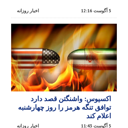
5 آگوست 12:16
اخبار روزانه
اکسیوس: واشنگتن قصد دارد
توافق تنگه هرمز را روز چهارشنبه
اعلام کند
5 آگوست 11:43
اخبار روزانه