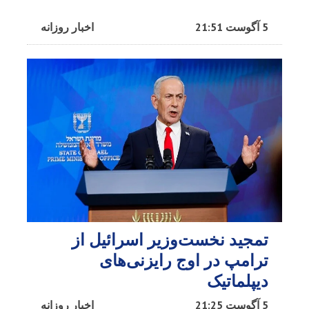
5 آگوست 21:51
اخبار روزانه
تمجید نخست‌وزیر اسرائیل از
ترامپ در اوج رایزنی‌های
دیپلماتیک
5 آگوست 21:25
اخبار روزانه