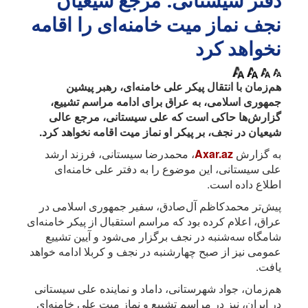
دفتر سیستانی: مرجع شیعیان
نجف نماز میت خامنه‌ای را اقامه
نخواهد کرد
هم‌زمان با انتقال پیکر علی خامنه‌ای، رهبر پیشین
جمهوری اسلامی، به عراق برای ادامه مراسم تشییع،
گزارش‌ها حاکی است که علی سیستانی، مرجع عالی
شیعیان در نجف، بر پیکر او نماز میت اقامه نخواهد کرد.
به گزارش
Axar.az
، محمدرضا سیستانی، فرزند ارشد
علی سیستانی، این موضوع را به دفتر علی خامنه‌ای
اطلاع داده است.
پیش‌تر محمدکاظم آل‌صادق، سفیر جمهوری اسلامی در
عراق، اعلام کرده بود که مراسم استقبال از پیکر خامنه‌ای
شامگاه سه‌شنبه در نجف برگزار می‌شود و آیین تشییع
عمومی نیز از صبح چهارشنبه در نجف و کربلا ادامه خواهد
یافت.
هم‌زمان، جواد شهرستانی، داماد و نماینده علی سیستانی
در ایران، نیز در مراسم تشییع و نماز میت علی خامنه‌ای