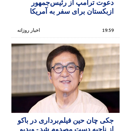
دعوت ترامپ از رئیس‌جمهور
ازبکستان برای سفر به آمریکا
19:59
اخبار روزانه
جکی چان حین فیلم‌برداری در باکو
از ناحیه دست مصدوم شد - ویدیو