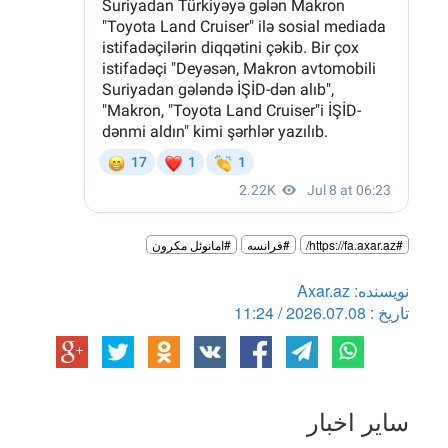
#https://fa.axar.az/
#فرانسه
#امانوئل مکرون
نویسنده: Axar.az
تاریخ : 2026.07.08 / 11:24
سایر اخبار