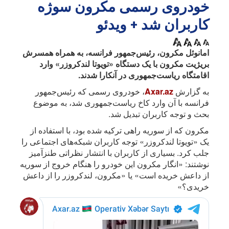
خودروی رسمی مکرون سوژه
کاربران شد + ویدئو
امانوئل مکرون، رئیس‌جمهور فرانسه، به همراه همسرش
بریژیت مکرون با یک دستگاه «تویوتا لندکروزر» وارد
اقامتگاه ریاست‌جمهوری در آنکارا شدند.
به گزارش
Axar.az
، خودروی رسمی که رئیس‌جمهور
فرانسه با آن وارد کاخ ریاست‌جمهوری شد، به موضوع
بحث و توجه کاربران تبدیل شد.
مکرون که از سوریه راهی ترکیه شده بود، با استفاده از
یک «تویوتا لندکروزر» توجه کاربران شبکه‌های اجتماعی را
جلب کرد. بسیاری از کاربران با انتشار نظراتی طنزآمیز
نوشتند: «انگار مکرون این خودرو را هنگام خروج از سوریه
از داعش خریده است» یا «مکرون، لندکروزر را از داعش
خریدی؟»