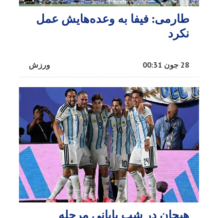
طارمی: فیفا به وعده‌هایش عمل
نکرد
28 جون 00:31
ورزش
هیجان در شب پایانی مرحله