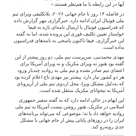
آنها در این رابطه با ما هم‌نظر هستند.»
در فاصله ۱۴ روز تا جام جهانی ۲۰۲۶، بلاتکلیفی ویزای تیم
ملی فوتبال ایران ادامه دارد. خبرگزاری مهر گزارش داده
که فدراسیون فوتبال با ارسال نامه‌ای تازه به فیفا
خواستار تعیین تکلیف فوری این پرونده شده، اما به گفته
این خبرگزاری، فیفا تاکنون پاسخی به نامه‌های فدراسیون
نداده است.
مهدی محمدنبی، سرپرست تیم ملی، دو روز پیشتر از این
گفته بود هنوز نه ویزای مکزیک و نه ویزای آمریکا برای
اعضای تیم صادر نشده و تیم ملی به روادید چندبار ورود
هر دو کشور نیاز دارد. پیشتر نیز مهدی تاج اعلام کرده بود
که به‌دلیل مشکل ویزا، محل اردوی تیم ملی از آریزونای
آمریکا به تیخوانای مکزیک منتقل شده است.
این ابهام در حالی ادامه دارد که به گفته سفیر جمهوری
اسلامی در مکزیک، هنوز روشن نیست آمریکا به تیم ملی
روادید خواهد داد یا نه؛ موضوعی که می‌تواند برنامه‌های
ایران را در روزهای پایانی پیش از جام جهانی با مشکل
جدی روبه‌رو کند.