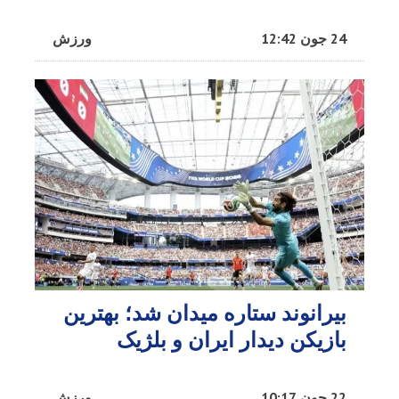
24 جون 12:42
ورزش
بیرانوند ستاره میدان شد؛ بهترین
بازیکن دیدار ایران و بلژیک
22 جون 10:17
ورزش