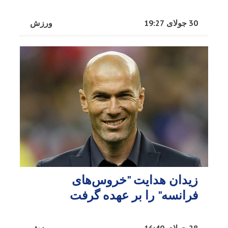
30 جولای 19:27
ورزش
زیدان هدایت "خروس‌های
فرانسه" را بر عهده گرفت
28 جولای 16:40
ورزش