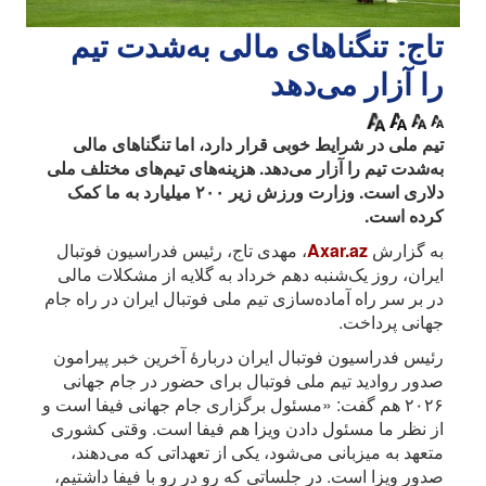
تاج: تنگناهای مالی به‌شدت تیم
را آزار می‌دهد
تیم ملی در شرایط خوبی قرار دارد، اما تنگناهای مالی
به‌شدت تیم را آزار می‌دهد. هزینه‌های تیم‌های مختلف ملی
دلاری است. وزارت ورزش زیر ۲۰۰ میلیارد به ما کمک
کرده است.
به گزارش
Axar.az
، مهدی تاج، رئیس فدراسیون فوتبال
ایران، روز یک‌شنبه دهم خرداد به گلایه از مشکلات مالی
در بر سر راه آماده‌سازی تیم ملی فوتبال ایران در راه جام
جهانی پرداخت.
رئیس فدراسیون فوتبال ایران دربارهٔ آخرین خبر پیرامون
صدور روادید تیم ملی فوتبال برای حضور در جام جهانی
۲۰۲۶ هم گفت: «مسئول برگزاری جام جهانی فیفا است و
از نظر ما مسئول دادن ویزا هم فیفا است. وقتی کشوری
متعهد به میزبانی می‌شود، یکی از تعهداتی که می‌دهند،
صدور ویزا است. در جلساتی که رو در رو با فیفا داشتیم،