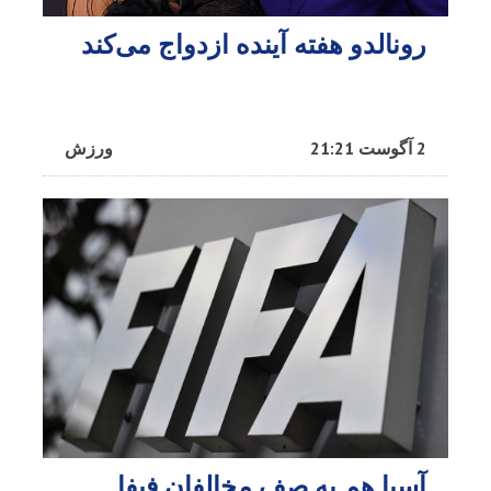
رونالدو هفته آینده ازدواج می‌کند
2 آگوست 21:21
ورزش
آسیا هم به صف مخالفان فیفا