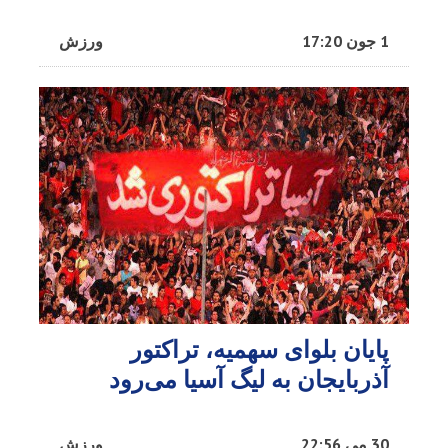
1 جون 17:20
ورزش
پایان بلوای سهمیه، تراکتور
آذربایجان به لیگ آسیا می‌رود
30 می 22:56
ورزش