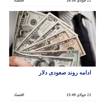
22 جولای 16:58
اقتصاد
ادامه روند صعودی دلار
22 جولای 15:49
اقتصاد