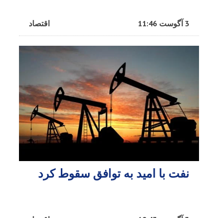
3 آگوست 11:46
اقتصاد
نفت با امید به توافق سقوط کرد