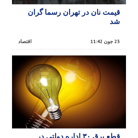
قیمت نان در تهران رسما گران
شد
23 جون 11:42
اقتصاد
قطع برق ۳۰ اداره دولتی در