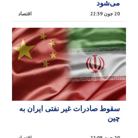
می‌شود
20 جون 22:39
اقتصاد
سقوط صادرات غیر نفتی ایران به
چین
20 جون 22:08
اقتصاد