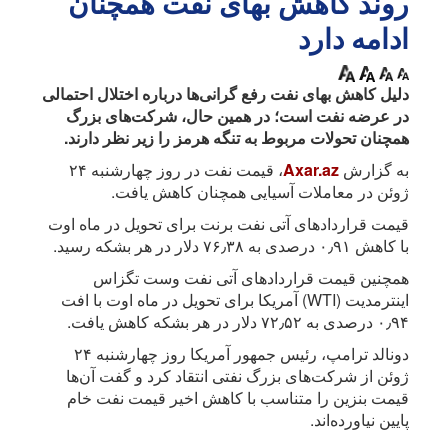
روند کاهش بهای نفت همچنان
ادامه دارد
دلیل کاهش بهای نفت رفع گرانی‌ها درباره اختلال احتمالی
در عرضه نفت است؛ در همین حال، شرکت‌های بزرگ
همچنان تحولات مربوط به تنگه هرمز را زیر نظر دارند.
به گزارش
Axar.az
، قیمت نفت در روز چهارشنبه ۲۴
ژوئن در معاملات آسیایی همچنان کاهش یافت.
قیمت قراردادهای آتی نفت برنت برای تحویل در ماه اوت
با کاهش ۰٫۹۱ درصدی به ۷۶٫۳۸ دلار در هر بشکه رسید.
همچنین قیمت قراردادهای آتی نفت وست تگزاس
اینترمدیت (WTI) آمریکا برای تحویل در ماه اوت با افت
۰٫۹۴ درصدی به ۷۲٫۵۲ دلار در هر بشکه کاهش یافت.
دونالد ترامپ، رئیس‌ جمهور آمریکا روز چهارشنبه ۲۴
ژوئن از شرکت‌های بزرگ نفتی انتقاد کرد و گفت آن‌ها
قیمت بنزین را متناسب با کاهش اخیر قیمت نفت خام
پایین نیاورده‌اند.