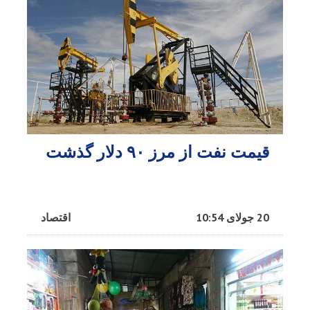
قیمت نفت از مرز ۹۰ دلار گذشت
20 جولای 10:54
اقتصاد