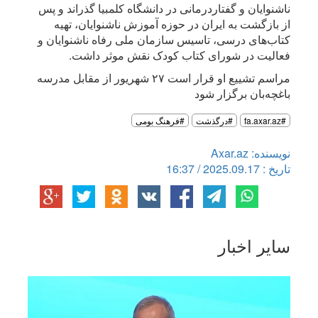
ناشنوایان و گفتاردرمانی در دانشگاه کلمبیا گذراند و پس
از بازگشت به ایران در حوزه آموزش ناشنوایان، تهیه
کتاب‌های درسی، تاسیس سازمان ملی رفاه ناشنوایان و
فعالیت در شورای کتاب کودک نقش موثر داشت.
مراسم تشییع او قرار است ۲۷ شهریور از مقابل مدرسه
باغچه‌بان برگزار شود
#fa.axar.az
#درگذشت
#فرهنگ بومی
نویسنده: Axar.az
تاریخ : 2025.09.17 / 16:37
سایر اخبار