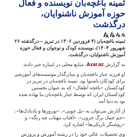
ثمینه باغچه‌بان نویسنده و فعال
حوزه آموزش ناشنوایان،
درگذشت
ثمینه باغچه‌بان (۴ فروردین ۱۳۰۶ در تبریز – درگذشته ۲۶
شهریور ۱۴۰۴)، نویسنده کودک و نوجوان و فعال حوزه
آموزش ناشنوایان، درگذشت.
به گزارش
Axar.az
، منابع محلی در اینباره خبر دادند.
او فرزند جبار باغچه‌بان و بنیان‌گذار موسسه‌های آموزشی
برای کودکان ناشنوا بود. ثمینه باغچه‌بان در تبریز در
کودکستان «باغچه اطفال» که به عنوان نخستین
کودکستان ایران که توسط جبار باغچه‌بان بنا نهاده شده
بود به دنیا آمد.
از آثارش می‌توان به «پل چوبی»، «نوروزها و بادبادک‌ها»،
«جم جمک برگ خزون»، «آفتاب مهتاب چه رنگه» و
«روشنگر تاریکی‌ها» اشاره کرد.
وی تحصیلات عالی خود را در رشته آموزش و پرورش