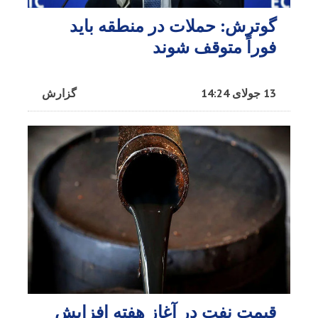
گوترش: حملات در منطقه باید
فوراً متوقف شوند
13 جولای 14:24
گزارش
قیمت نفت در آغاز هفته افزایش