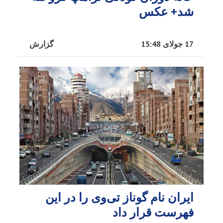
شد+ عکس
17 جولای 15:48
گزارش
ایران نام گوناز تی‌وی را در این
فهرست قرار داد