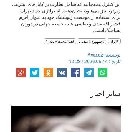
این کنترل همه‌جانبه که شامل نظارت بر کابل‌های اینترنتی
زیردریا نیز می‌شود، نشان‌دهنده استراتژی جدید تهران
برای استفاده از موقعیت ژئوپلیتیک خود به عنوان اهرم
فشار اقتصادی و نظامی علیه جامعه جهانی در دوران
پساجنگ است.
#ایران
#جمهوری اسلامی
#https://fa.axar.az/
نویسنده: Axar.az
تاریخ : 2026.05.14 / 10:28
سایر اخبار