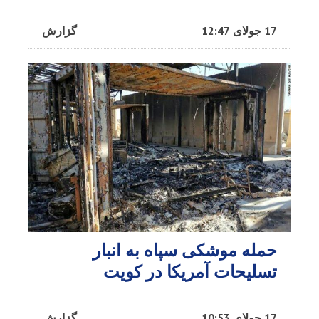
17 جولای 12:47
گزارش
حمله موشکی سپاه به انبار
تسلیحات آمریکا در کویت
17 جولای 10:53
گزارش