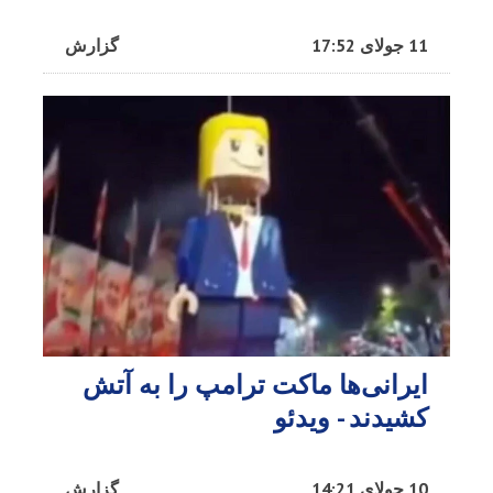
11 جولای 17:52
گزارش
ایرانی‌ها ماکت ترامپ را به آتش
کشیدند - ویدئو
10 جولای 14:21
گزارش