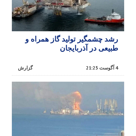
رشد چشمگیر تولید گاز همراه و
طبیعی در آذربایجان
4 آگوست 21:25
گزارش