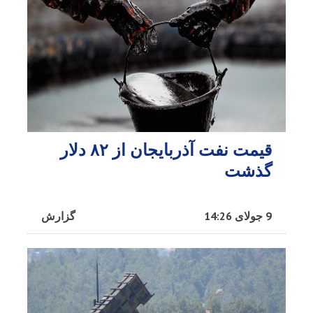
قیمت نفت آذربایجان از ۸۲ دلار
گذشت
9 جولای 14:26
گزارش