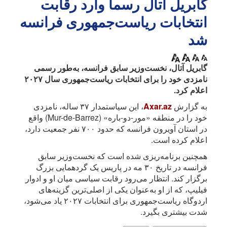
گابریل آتال رسماً وارد رقابت
انتخابات ریاست‌جمهوری فرانسه
شد
گابریل آتال، نخست‌وزیر سابق فرانسه، به‌طور رسمی
نامزدی خود را برای انتخابات ریاست‌جمهوری سال ۲۰۲۷
اعلام کرد.
به گزارش
Axar.az
، این سیاستمدار ۳۷ ساله، نامزدی
خود را در منطقه «مور-دو-باره» (Mur-de-Barrez) واقع
در استان آویرون فرانسه که حدود ۷۰۰ نفر جمعیت دارد،
اعلام کرده است.
همچنین برنامه‌ریزی شده است که نخست‌وزیر سابق
فرانسه در تاریخ ۳۰ مه در پاریس یک گردهمایی بزرگ
برگزار کند. انتظار می‌رود رقابت سیاسی میان او و ادوار
فیلیپ، که از او به‌عنوان یکی از اصلی‌ترین گزینه‌های
اردوگاه ریاست‌جمهوری برای انتخابات ۲۰۲۷ یاد می‌شود،
شدت بیشتری بگیرد.