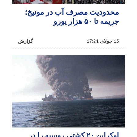
محدودیت مصرف آب در مونیخ؛
جریمه تا ۵۰ هزار یورو
15 جولای 17:21
گزارش
اوکراین ۲۰ کشتی روسیه را در