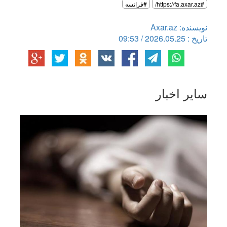
#https://fa.axar.az/
#فرانسه
نویسنده: Axar.az
تاریخ : 2026.05.25 / 09:53
سایر اخبار