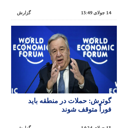
14 جولای 13:49
گزارش
گوترش: حملات در منطقه باید
فوراً متوقف شوند
13 جولای 14:24
گزارش