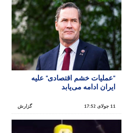
"عملیات خشم اقتصادی" علیه
ایران ادامه می‌یابد
11 جولای 17:52
گزارش