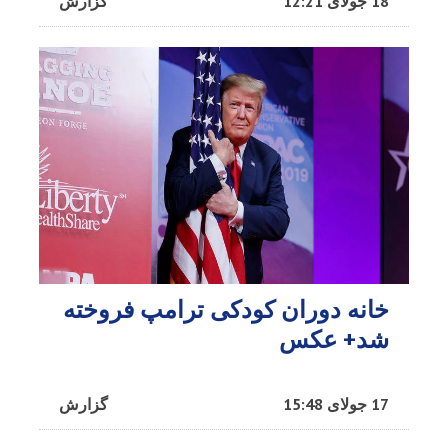
18 جولای 12:21
گزارش
خانه دوران کودکی ترامپ فروخته
شد+ عکس
17 جولای 15:48
گزارش