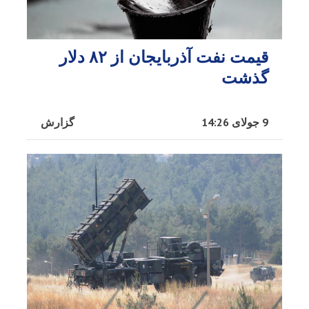
قیمت نفت آذربایجان از ۸۲ دلار
گذشت
9 جولای 14:26
گزارش