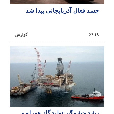
جسد فعال آذربایجانی پیدا شد
22:13
گزارش
رشد چشمگیر تولید گاز همراه و