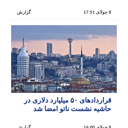
8 جولای 17:51
گزارش
قراردادهای ۵۰ میلیارد دلاری در
حاشیه نشست ناتو امضا شد
8 جولای 16:00
گزارش