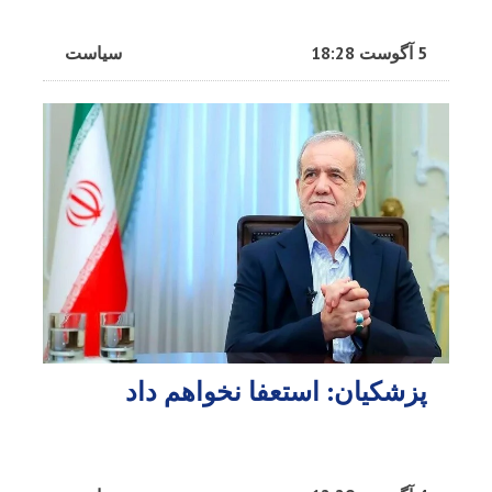
5 آگوست 18:28
سیاست
پزشکیان: استعفا نخواهم داد