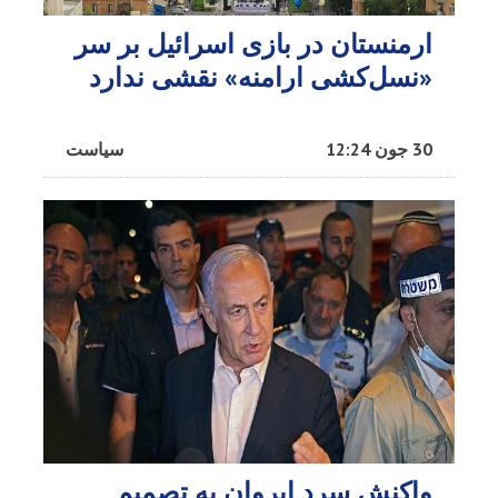
ارمنستان در بازی اسرائیل بر سر
«نسل‌کشی ارامنه» نقشی ندارد
30 جون 12:24
سیاست
واکنش سرد ایروان به تصمیم