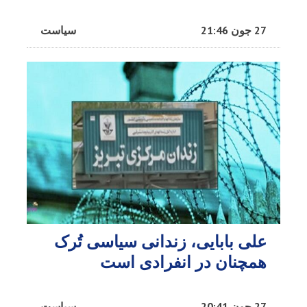
27 جون 21:46
سیاست
علی بابایی، زندانی سیاسی تُرک
همچنان در انفرادی است
27 جون 20:41
سیاست