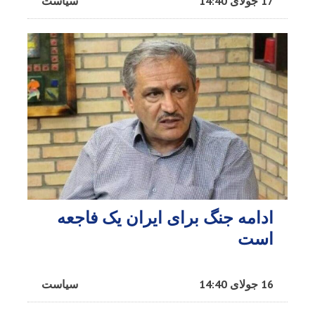
17 جولای 14:40
سیاست
ادامه جنگ برای ایران یک فاجعه
است
16 جولای 14:40
سیاست