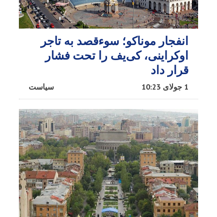
انفجار موناکو؛ سوءقصد به تاجر
اوکراینی، کی‌یف را تحت فشار
قرار داد
1 جولای 10:23
سیاست