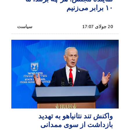
۱۰ برابر می‌زنیم
20 جولای 17:07
سیاست
واکنش تند نتانیاهو به تهدید
بازداشت از سوی ممدانی