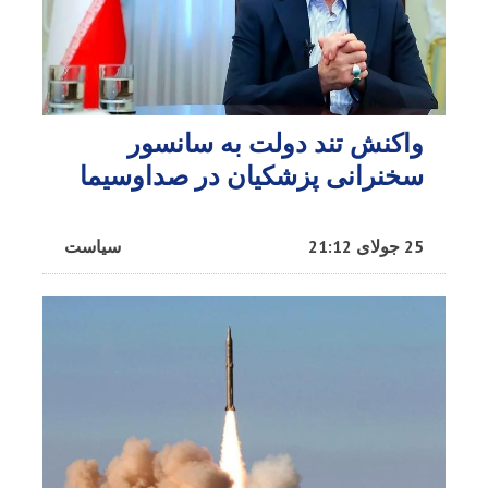
واکنش تند دولت به سانسور
سخنرانی پزشکیان در صداوسیما
25 جولای 21:12
سیاست