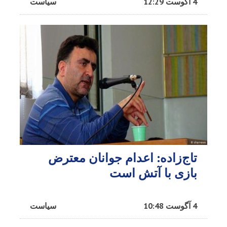
4 آگوست 12:29
سیاست
تاج‌زاده: اعدام جوانان معترض
بازی با‌ آتش است
4 آگوست 10:48
سیاست