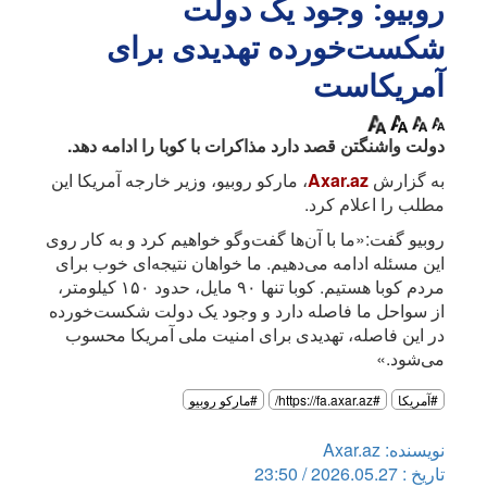
روبیو: وجود یک دولت
شکست‌خورده تهدیدی برای
آمریکاست
دولت واشنگتن قصد دارد مذاکرات با کوبا را ادامه دهد.
به گزارش
Axar.az
، مارکو روبیو، وزیر خارجه آمریکا این
مطلب را اعلام کرد.
روبیو گفت:«ما با آن‌ها گفت‌وگو خواهیم کرد و به کار روی
این مسئله ادامه می‌دهیم. ما خواهان نتیجه‌ای خوب برای
مردم کوبا هستیم. کوبا تنها ۹۰ مایل، حدود ۱۵۰ کیلومتر،
از سواحل ما فاصله دارد و وجود یک دولت شکست‌خورده
در این فاصله، تهدیدی برای امنیت ملی آمریکا محسوب
می‌شود.»
#آمریکا
#https://fa.axar.az/
#مارکو روبیو
نویسنده: Axar.az
تاریخ : 2026.05.27 / 23:50