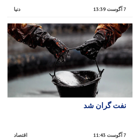
7 آگوست 13:39
دنیا
نفت گران شد
7 آگوست 11:43
اقتصاد