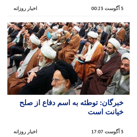
5 آگوست 00:23
اخبار روزانه
خبرگان: توطئه‌ به اسم دفاع از صلح
خیانت است
3 آگوست 17:07
اخبار روزانه