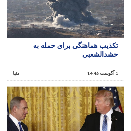
تکذیب هماهنگی برای حمله به
حشدالشعبی
1 آگوست 14:43
دنیا