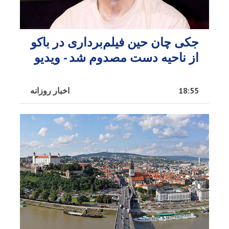
جکی چان حین فیلم‌برداری در باکو
از ناحیه دست مصدوم شد - ویدیو
18:55
اخبار روزانه