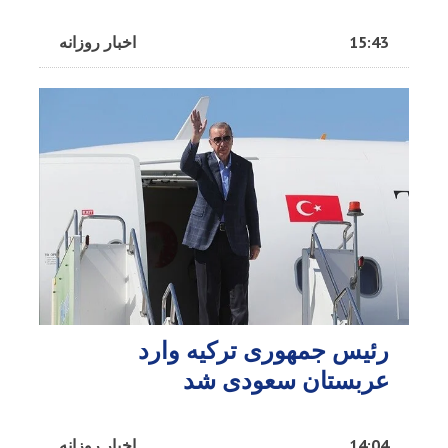
15:43
اخبار روزانه
رئیس جمهوری ترکیه وارد
عربستان سعودی شد
14:04
اخبار روزانه