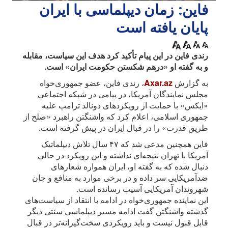
فاین: زمان دیپلماسی با ایران
پایان یافته است
رندی فاین در این پیام تأکید کرد هدف این سیاست، مقابله
و به گفته او «درهم شکستن حکومت ایران» است.
به گزارش
Axar.az
، رندی فاین، عضو جمهوری‌خواه
مجلس نمایندگان آمریکا، در پیامی در شبکه اجتماعی
«ایکس» با حمایت از رویکردهای دونالد ترامپ علیه
جمهوری اسلامی، اعلام کرد که واشنگتن راهبرد «صلح از
طریق قدرت» را در قبال ایران در پیش گرفته است.
فاین همچنین مدعی شد که ۴۷ سال تلاش دیپلماتیک
آمریکا با تهران نتیجه‌ای نداشته و این رویکرد در حالی
دنبال شده که به گفته او، ایران همواره شعارهای
ضدآمریکایی سر داده و در برخی موارد به منافع و جان
شهروندان آمریکایی آسیب رسانده است.
این نماینده جمهوری‌خواه در ادامه با انتقاد از سیاست‌های
گذشته واشنگتن گفت ادامه مسیر دیپلماسی سنتی دیگر
قابل قبول نیست و باید رویکردی سخت‌گیرانه‌تر در قبال