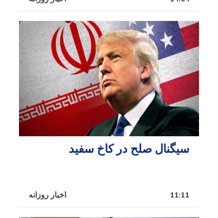
سیگنال صلح در کاخ سفید
11:11
اخبار روزانه