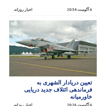
6 آگوست 20:54
اخبار روزانه
تعیین دریادار الشهری به
فرماندهی ائتلاف جدید دریایی
خاورمیانه
6 آگوست 20:26
اخبار روزانه