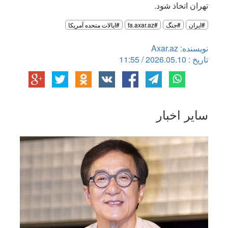
تهران اتخاذ شود.
#ایران
#جنگ
#fa.axar.az
#ایالات متحده آمریکا
نویسنده: Axar.az
تاریخ : 2026.05.10 / 11:55
سایر اخبار