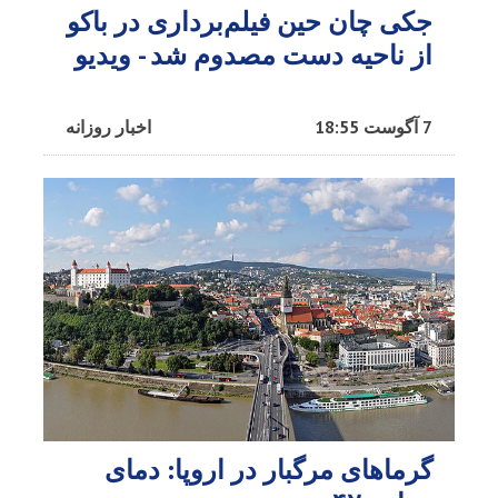
جکی چان حین فیلم‌برداری در باکو
از ناحیه دست مصدوم شد - ویدیو
7 آگوست 18:55
اخبار روزانه
گرماهای مرگبار در اروپا: دمای