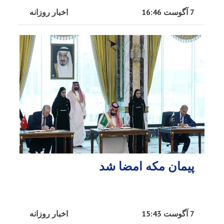
7 آگوست 16:46
اخبار روزانه
پیمان مکه امضا شد
7 آگوست 15:43
اخبار روزانه