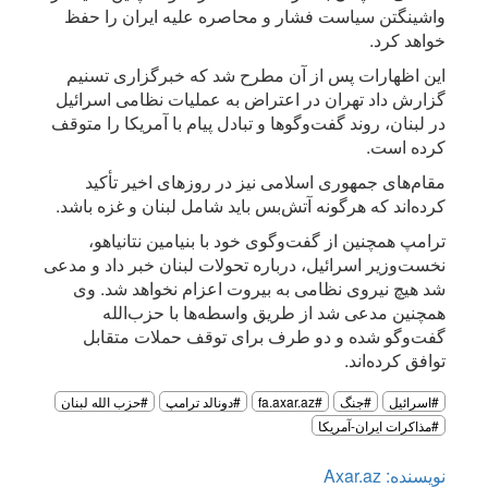
واشینگتن سیاست فشار و محاصره علیه ایران را حفظ
خواهد کرد.
این اظهارات پس از آن مطرح شد که خبرگزاری تسنیم
گزارش داد تهران در اعتراض به عملیات نظامی اسرائیل
در لبنان، روند گفت‌وگوها و تبادل پیام با آمریکا را متوقف
کرده است.
مقام‌های جمهوری اسلامی نیز در روزهای اخیر تأکید
کرده‌اند که هرگونه آتش‌بس باید شامل لبنان و غزه باشد.
ترامپ همچنین از گفت‌وگوی خود با بنیامین نتانیاهو،
نخست‌وزیر اسرائیل، درباره تحولات لبنان خبر داد و مدعی
شد هیچ نیروی نظامی به بیروت اعزام نخواهد شد. وی
همچنین مدعی شد از طریق واسطه‌ها با حزب‌الله
گفت‌وگو شده و دو طرف برای توقف حملات متقابل
توافق کرده‌اند.
#اسرائیل
#جنگ
#fa.axar.az
#دونالد ترامپ
#حزب الله لبنان
#مذاکرات ایران-آمریکا
نویسنده: Axar.az