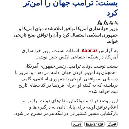
بسنت: ترامپ جهان را امن‌تر
کرد
وزیر خزانه‌داری آمریکا توافق اعلام‌شده میان آمریکا و
جمهوری اسلامی استقبال کرد و آن را توافق صلح تاریخی
خواند.
به گزارش
Axar.az
، اسکات بسنت، وزیر خزانه‌داری
آمریکا، در شبکه اجتماعی ایکس چنین نوشت.
بسنت نوشت دونالد ترامپ، رئیس‌جمهوری آمریکا،
«همچنان به امن‌تر کردن جهان ادامه می‌دهد» و امروز با
دستیابی به توافقی تاریخی با جمهوری اسلامی، گامی
برداشته که به گفته او «برای قرن‌ها در کتاب‌های تاریخ
ثبت خواهد شد».
این موضع در ادامه واکنش مقام‌های دولت ترامپ به
اعلام توافق اولیه برای پایان دادن به درگیری‌ها و
بازگشایی مسیر کشتیرانی در تنگه هرمز مطرح می‌شود.
#جنگ
#fa.axar.az
#صلح