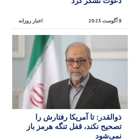
دعوت تشکر کرد
8 آگوست 20:23
اخبار روزانه
ذوالقدر: تا آمریکا رفتارش را
تصحیح نکند، قفل تنگه هرمز باز
نمی‌شود