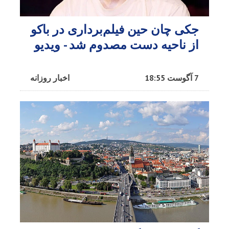
جکی چان حین فیلم‌برداری در باکو
از ناحیه دست مصدوم شد - ویدیو
7 آگوست 18:55
اخبار روزانه