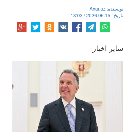
نویسنده: Axar.az
تاریخ : 2026.06.15 / 13:03
سایر اخبار