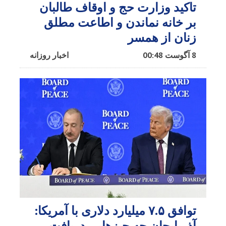
تاکید وزارت حج و اوقاف طالبان
بر خانه نماندن و اطاعت مطلق
زنان از همسر
8 آگوست 00:48
اخبار روزانه
توافق ۷.۵ میلیارد دلاری با آمریکا:
آذربایجان چه چیزهایی دریافت