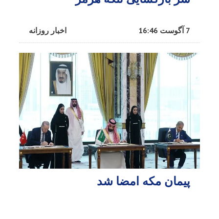
7 آگوست 16:46
اخبار روزانه
پیمان مکه امضا شد