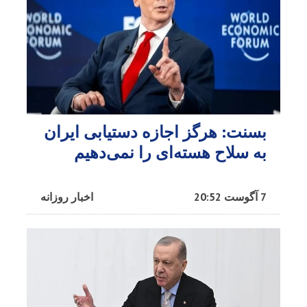
بسنت: هرگز اجازه دستیابی ایران
به سلاح هسته‌ای را نمی‌دهیم
7 آگوست 20:52
اخبار روزانه