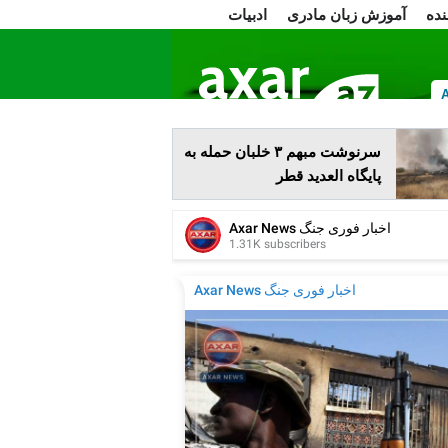
نده
آموزش زبان مادری
ادبیات
ا
سرنوشت مبهم ۳ خلبان حمله به
پایگاه العدید قطر