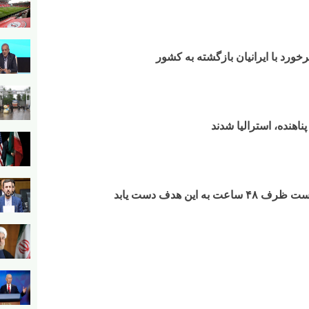
رخورد با ایرانیان بازگشته به کشور
ناهنده، استرالیا شدند
ه این هدف دست یابد