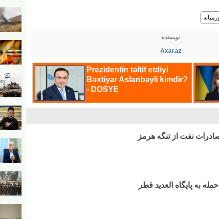
میانه
نویسنده
Axar.az
ادرات نفت از تنگه هرمز