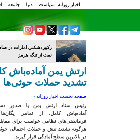
اخبار روزانه
سیاست
دنیا
جامعه
ا
سرسخن
اعتراضات
رکوردشکنی امارات در صاد
نفت از تنگه هرمز
ارتش یمن آماده‌باش کا
تشدید حملات حوثی‌ها
صفحه نخست
اخبار روزانه
رئیس ستاد ارتش یمن با صدور دست
آماده‌باش کامل، از تمامی یگان‌ها
فرماندهی‌های نظامی خواست برای مقابله
هرگونه تشدید تنش و حملات احتمالی حوثی
در بالاترین سطح آمادگی قرار گیرند.