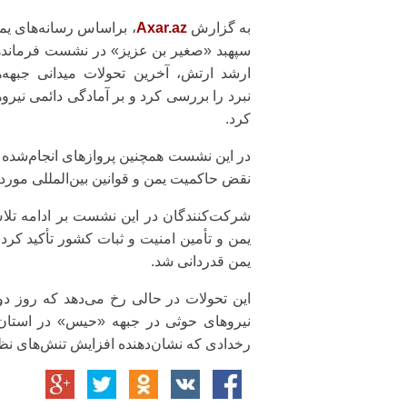
به گزارش
Axar.az
، براساس رسانه‌های یم
سپهبد «صغیر بن عزیز» در نشست فرماند
ارشد ارتش، آخرین تحولات میدانی جبهه‌
نبرد را بررسی کرد و بر آمادگی دائمی نیروه
کرد.
در این نشست همچنین پروازهای انجام‌شده به
نقض حاکمیت یمن و قوانین بین‌المللی مورد 
شرکت‌کنندگان در این نشست بر ادامه تلا
یمن و تأمین امنیت و ثبات کشور تأکید کرد
یمن قدردانی شد.
نیروهای حوثی در جبهه «حیس» در استان 
رخدادی که نشان‌دهنده افزایش تنش‌های نظ