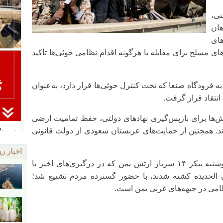
نی،
هان
های
ای مسلح برای مقابله با هرگونه اقدام نظامی حوثی‌ها تأکید
 فرودگاه صنعا که تحت کنترل حوثی‌ها قرار دارد، به‌عنوان
انتقاد قرار گرفت.
ش‌ها برای بازپس‌گیری نهادهای دولتی، حفظ تمامیت ارضی
ند. همچنین از حمایت‌های عربستان سعودی از دولت قانونی
اخبار رو
این تحولات در حالی رخ می‌دهد که روز دوشنبه پیکر ۱۴ سرباز ارتش یمن که در درگیری‌های اخیر با
الحدیده کشته شدند، با حضور گسترده مردم تشییع شد؛
امی در جبهه‌های غربی یمن است.