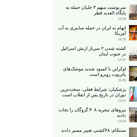
سرنوشت مبهم ۳ خلبان حمله به
پایگاه العدید قطر
16:56
اتهام به ایران در حمله سایبری به آب
آمریکا
16:18
کشته شدن ۲ سرباز ارتش اسرائیل
در جنوب لبنان
15:47
اوکراین با کمبود شدید موشک‌های
پاتریوت روبرو است
15:05
پزشکیان: شرایط فعلی، سخت‌ترین
دوران در تاریخ پس از انقلاب است
14:41
نیروهای نیجریه‌ ۳۰۸ گروگان را نجات
دادند
14:04
سنتکام: ۴۸کشتی تغییر مسیر دادند