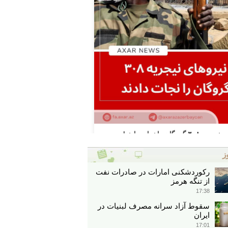
ز
رکوردشکنی امارات در صادرات نفت
از تنگه هرمز
17:38
سقوط آزاد سرانه مصرف لبنیات در
ایران
17:01