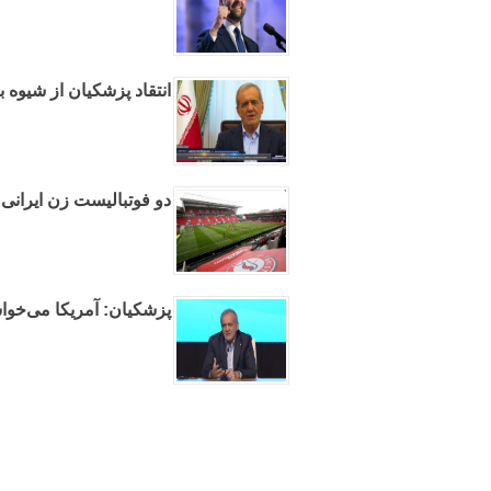
انتقاد پزشکیان از شیوه ب
دو فوتبالیست زن ایرانی پ
پزشکیان: آمریکا می‌خواست ظرف ۴۸ ساعت ب