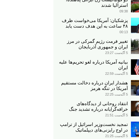
استرالیا شدند
09:38
پزشکیان: آمریکا می‌خواست ظرف
۴۸ ساعت به این هدف دست یابد
00:13
تغییر فرمت رژیم گمرکی در مرز
ایران و جمهوری آذربایجان
5 آگوست 23:27
بیانیه آمریکا درباره لغو تحریم‌ها علیه
ایران
5 آگوست 22:59
هشدار ایران درباره دخالت مستقیم
آمریکا در تنگه هرمز
5 آگوست 22:25
انتقاد روحانی از دیدگاه‌های
خرافه‌گرایانه درباره تشدید جنگ
5 آگوست 21:51
تمجید نخست‌وزیر اسرائیل از ترامپ
در اوج رایزنی‌های دیپلماتیک
5 آگوست 21:25