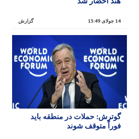
هند احضار شد
14 جولای 13:49
گزارش
گوترش: حملات در منطقه باید
فوراً متوقف شوند