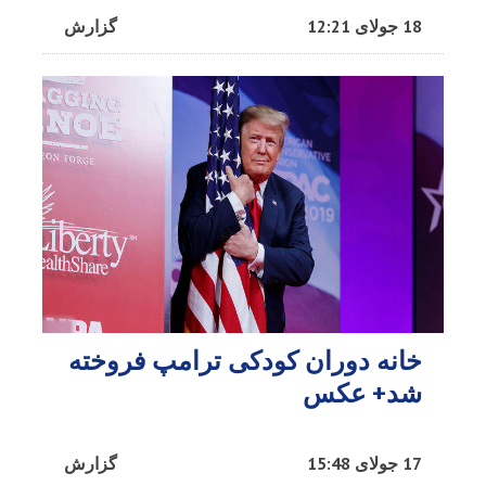
18 جولای 12:21
گزارش
خانه دوران کودکی ترامپ فروخته
شد+ عکس
17 جولای 15:48
گزارش