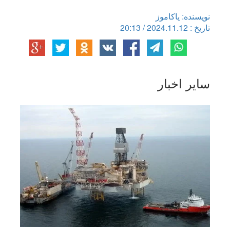
نویسنده: یاکاموز
تاریخ : 2024.11.12 / 20:13
سایر اخبار