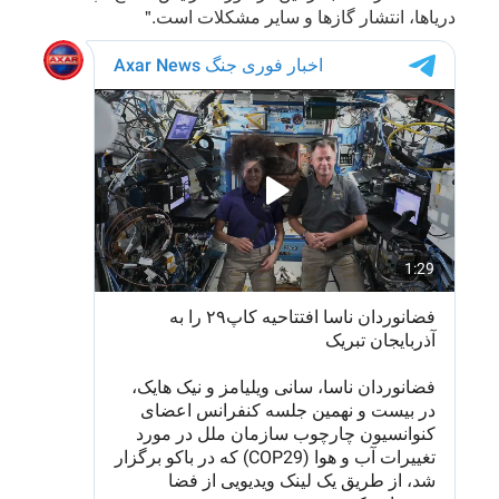
دریاها، انتشار گازها و سایر مشکلات است."