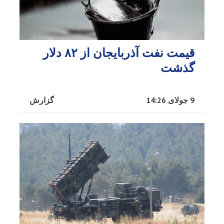
قیمت نفت آذربایجان از ۸۲ دلار
گذشت
9 جولای 14:26
گزارش