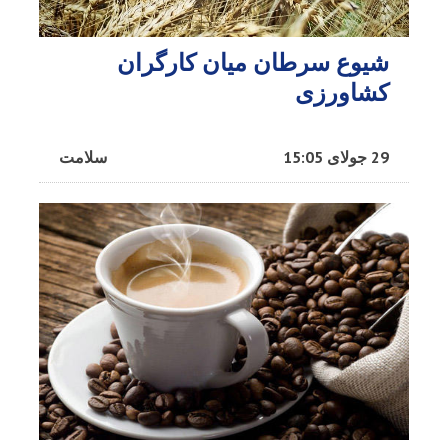
شیوع سرطان میان کارگران
کشاورزی
29 جولای 15:05
سلامت