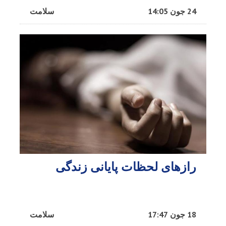
24 جون 14:05
سلامت
رازهای لحظات پایانی زندگی
18 جون 17:47
سلامت