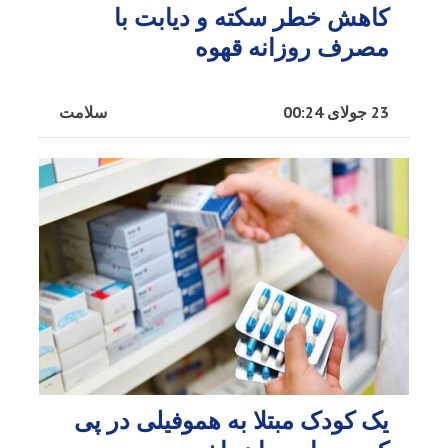
کاهش خطر سکته و دیابت با
مصرف روزانه قهوه
23 جولای 00:24
سلامت
یک کودک مبتلا به هموفیلی در پی