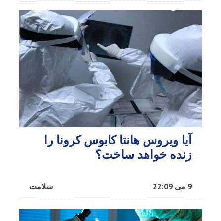
آیا ویروس هانتا کابوس کرونا را
زنده خواهد ساخت؟
9 می 22:09
سلامت