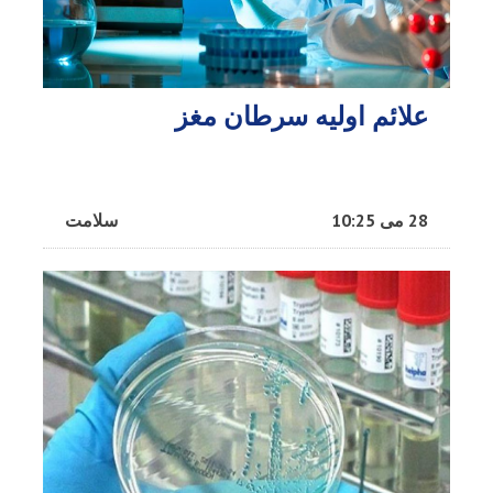
علائم اولیه سرطان مغز
28 می 10:25
سلامت