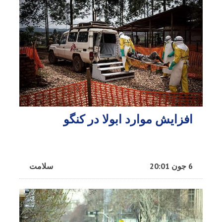
افزایش موارد ابولا در کنگو
6 جون 20:01
سلامت