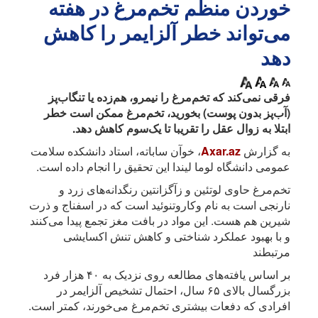
خوردن منظم تخم‌مرغ در هفته
می‌تواند خطر آلزایمر را کاهش
دهد
فرقی نمی‌کند که تخم‌مرغ را نیمرو، هم‌زده یا تنگاب‌پز
(آب‌پز بدون پوست) بخورید، تخم‌مرغ ممکن است خطر
ابتلا به زوال عقل را تقریبا تا یک‌سوم کاهش دهد.
به گزارش
Axar.az
، خوآن ساباته، استاد دانشکده سلامت
عمومی دانشگاه لوما لیندا این تحقیق را انجام داده است.
تخم‌مرغ حاوی لوتئین و زآگزانتین رنگدانه‌های زرد و
نارنجی است به نام وکاروتنوئید است که در اسفناج و ذرت
شیرین هم هست. این مواد در بافت مغز تجمع پیدا می‌کنند
و با بهبود عملکرد شناختی و کاهش تنش اکسایشی
مرتبطند
بر اساس یافته‌های مطالعه روی نزدیک به ۴۰ هزار فرد
بزرگسال بالای ۶۵ سال، احتمال تشخیص آلزایمر در
افرادی که دفعات بیشتری تخم‌مرغ می‌خورند، کمتر است.