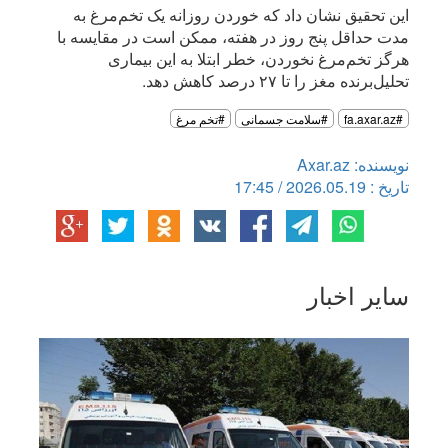
این تحقیق نشان داد که خوردن روزانه یک تخم‌مرغ به
مدت حداقل پنج روز در هفته، ممکن است در مقایسه با
هرگز تخم‌مرغ نخوردن، خطر ابتلا به این بیماری
تحلیل‌برنده مغز را تا ۲۷ درصد کاهش دهد.
#fa.axar.az
#سلامت جسمانی
#تخم مرغ
نویسنده: Axar.az
تاریخ : 2026.05.19 / 17:45
سایر اخبار