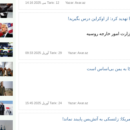
Yazar: Axar.az
Tarix: 12 می 2025 14:16
 تهدید کرد: از اوکراین درس بگیرید!
رت امور خارجه روسیه
Yazar: Axar.az
Tarix: 29 آوریل 2025 09:33
کا به یمن بی‌اساس است
Yazar: Axar.az
Tarix: 24 آوریل 2025 15:45
مریکا: زلنسکی به آتش‌بس پایبند نماند!