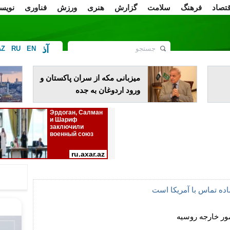
قتصاد
فرهنگ
سلامت
گزارش
هنری
ورزش
فناوری
نویس
آذ
AZ
RU
EN
ف
میزبانی مکه از سران پاکستان و
ورود اردوغان به جده
ماده تماس با آمریکا است
ر خارجه روسیه