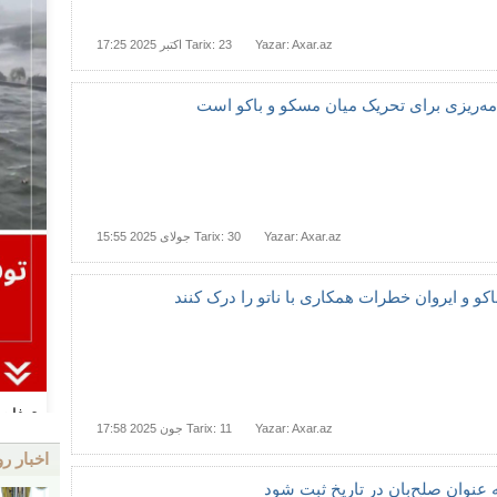
Yazar: Axar.az
Tarix: 23 اکتبر 2025 17:25
مه‌ریزی برای تحریک میان مسکو و باکو است
Yazar: Axar.az
Tarix: 30 جولای 2025 15:55
اکو و ایروان خطرات همکاری با ناتو را درک کنند
Yazar: Axar.az
Tarix: 11 جون 2025 17:58
اخبار رو
 عنوان صلح‌بان در تاریخ ثبت شود