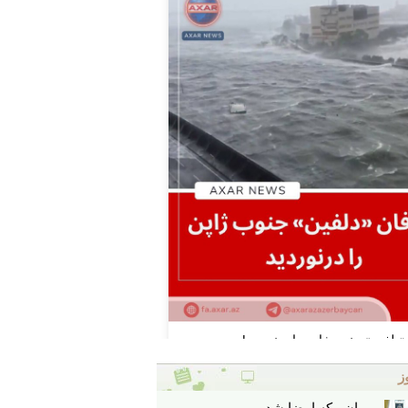
ز
پیمان مکه امضا شد