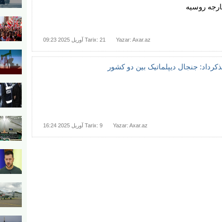
رجه روسیه
Yazar: Axar.az
Tarix: 21 آوریل 2025 09:23
ذکرداد: جنجال دیپلماتیک بین دو کشور
Yazar: Axar.az
Tarix: 9 آوریل 2025 16:24