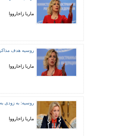
ماریا زاخارووا
روسیه هدف مذاکرا
ماریا زاخارووا
روسیه: به زودی به
ماریا زاخارووا