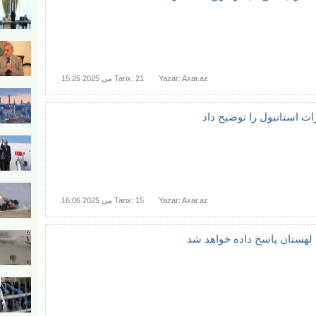
Yazar: Axar.az
Tarix: 21 می 2025 15:25
ت استانبول را توضیح داد
Yazar: Axar.az
Tarix: 15 می 2025 16:06
 لهستان پاسخ داده خواهد شد