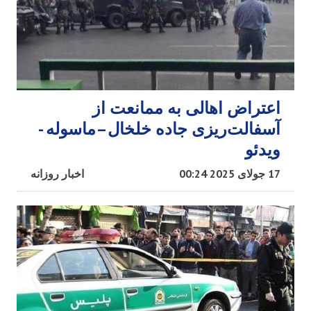
اعتراض اهالی به ممانعت از
آسفالت‌ریزی جاده خلخال–ماسوله -
ویدئو
17 جولای 2025 00:24
اخبار روزانه