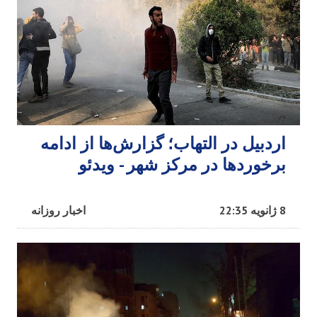
اردبیل در التهاب؛ گزارش‌ها از ادامه
برخوردها در مرکز شهر - ویدئو
8 ژانویه 22:35
اخبار روزانه