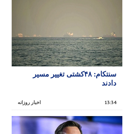
سنتکام: ۴۸کشتی تغییر مسیر
دادند
13:34
اخبار روزانه