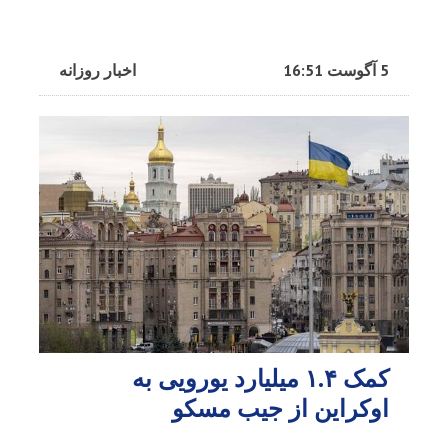
5 آگوست 16:51
اخبار روزانه
کمک ۱.۴ میلیارد یورویی به
اوکراین از جیب مسکو