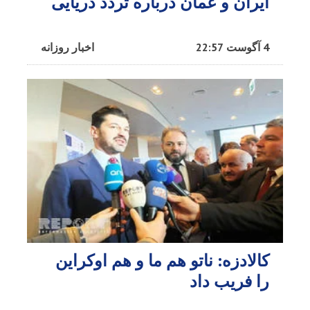
ایران و عمان درباره تردد دریایی
4 آگوست 22:57
اخبار روزانه
کالادزه: ناتو هم ما و هم اوکراین
را فریب داد