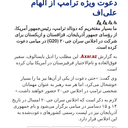
دعوت ویژه ترامپ از الهام
علی‌اف
ما بسیار مفتخریم که دونالد ترامپ، رئیس‌جمهور آمریکا،
از رؤسای جمهور آذربایجان، قزاقستان و ازبکستان برای
شرکت در اجلاس سران جی۲۰ (G20) در میامی دعوت
کرده است.
به گزارش
Axar.az
، این مطلب را ادیل بایسالوف، سفیر
فوق‌العاده و تام‌الاختیار قرقیزستان در آمریکا بیان کرده
است.
وی گفت: «حتی دعوت از یکی از آن‌ها نیز ما را بسیار
خوشحال می‌کرد، اما هر سه رهبر به عنوان مهمانان
شخصی ترامپ در اجلاس جی۲۰ حضور خواهند داشت.»
لازم به ذکر است که اجلاس سران جی۲۰ امسال در تاریخ
۱۴ و ۱۵ دسامبر در میامی برگزار می‌شود و نام جمهوری
آذربایجان نیز در لیست رسمی کشورهای دعوت‌شده به
این اجلاس قرار دارد.