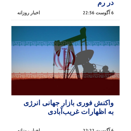
در رم
6 آگوست 22:56
اخبار روزانه
واکنش فوری بازار جهانی انرژی
به اظهارات غریب‌آبادی
6 آگوست 22:22
اخبار روزانه