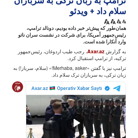
ترامپ به زبان ترکی به سربازان
سلام داد + ویدئو
همان‌طور که پیش‌تر خبر داده بودیم، دونالد ترامپ،
رئیس‌جمهور آمریکا، برای شرکت در نشست سران ناتو
وارد آنکارا شده است.
به گزارش
Axar.az
، رجب طیب اردوغان، رئیس‌جمهور
ترکیه، از ترامپ استقبال کرد.
ترامپ نیز با گفتن «Merhaba, asker!» (سلام، سرباز!) به
زبان ترکی، به سربازان ترک سلام داد.