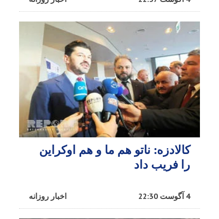
کالادزه: ناتو هم ما و هم اوکراین
را فریب داد
4 آگوست 22:30
اخبار روزانه