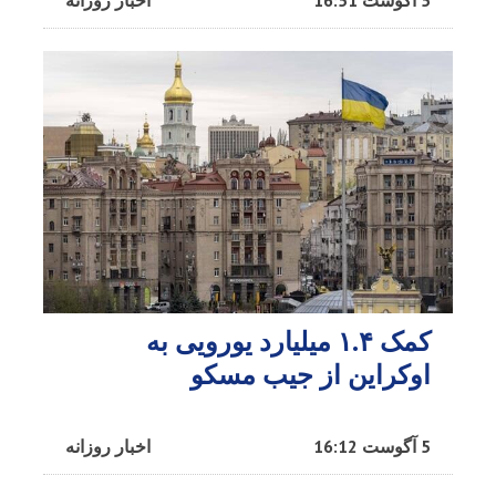
کمک ۱.۴ میلیارد یورویی به
اوکراین از جیب مسکو
5 آگوست 16:12
اخبار روزانه