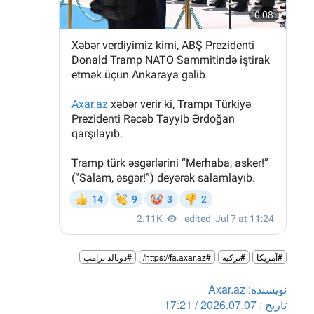
#آمریکا
#ترکیه
#https://fa.axar.az/
#دونالد ترامپ
نویسنده: Axar.az
تاریخ : 2026.07.07 / 17:21