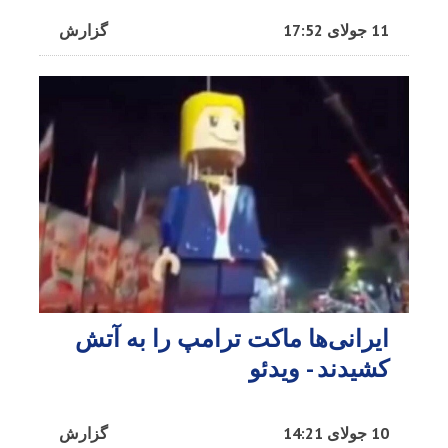
11 جولای 17:52
گزارش
ایرانی‌ها ماکت ترامپ را به آتش
کشیدند - ویدئو
10 جولای 14:21
گزارش