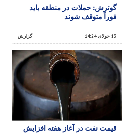
گوترش: حملات در منطقه باید
فوراً متوقف شوند
13 جولای 14:24
گزارش
قیمت نفت در آغاز هفته افزایش