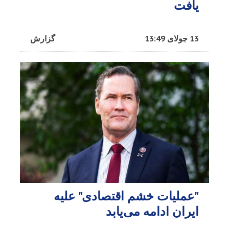
یافت
13 جولای 13:49
گزارش
"عملیات خشم اقتصادی" علیه
ایران ادامه می‌یابد