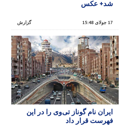
شد+ عکس
17 جولای 15:48
گزارش
ایران نام گوناز تی‌وی را در این
فهرست قرار داد