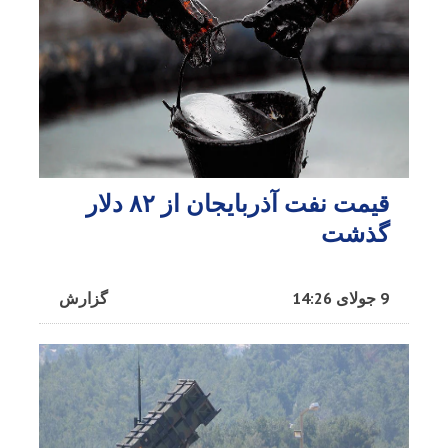
قیمت نفت آذربایجان از ۸۲ دلار
گذشت
9 جولای 14:26
گزارش