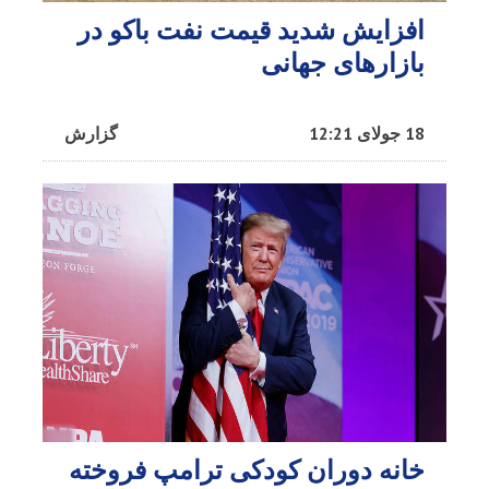
افزایش شدید قیمت نفت باکو در
بازارهای جهانی
18 جولای 12:21
گزارش
خانه دوران کودکی ترامپ فروخته