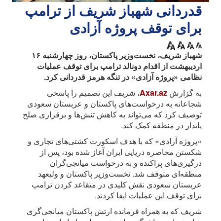
قدردانی شهباز شریف از ترامپ
برای توقف پروژه آزادی
شهباز شریف، نخست‌وزیر پاکستان، روز چهارشنبه ۱۶
اردیبهشت از اقدام دونالد ترامپ برای توقف عملیات
نظامی «پروژه آزادی» در تنگه هرمز قدردانی کرد.
به گزارش
Axar.az
، شریف این تصمیم را پاسخی
شجاعانه به درخواست‌های پاکستان و عربستان سعودی
توصیف کرد که می‌تواند به کاهش تنش‌ها و برقراری صلح
پایدار در منطقه کمک کند.
«پروژه آزادی» که با هدف اسکورت کشتی‌های تجاری و
شکستن محاصره دریایی ایران آغاز شده بود، پس از
درگیری‌های پراکنده و به درخواست میانجی‌گران
منطقه‌ای متوقف شد. نخست‌وزیر پاکستان و ولیعهد
عربستان سعودی نقش کلیدی در متقاعد کردن ترامپ
برای توقف این عملیات ایفا کردند.
شریف که به همراه فرمانده ارتش پاکستان میانجی‌گری