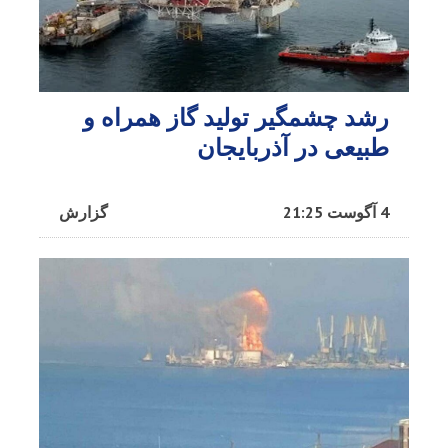
رشد چشمگیر تولید گاز همراه و
طبیعی در آذربایجان
4 آگوست 21:25
گزارش