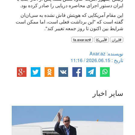
ایران دستور اجرای محاصره دریایی را صادر کرده بود.
این مقام آمریکایی که هویتش فاش نشده به سی‌ان‌ان
گفته است که "این برداشت فعلی است، اما ممکن است
شرایط بین اکنون تا روز جمعه تغییر کند".
#ایران
#آمریکا
#fa.axar.az
نویسنده: Axar.az
تاریخ : 2026.06.15 / 11:16
سایر اخبار