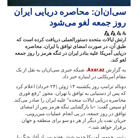
سی‌‌ان‌ان‌: محاصره دریایی ایران
روز جمعه لغو می‌شود
ارتش ایالات متحده دستورالعملی دریافت کرده است که
طبق آن، در صورت امضای توافق با ایران، محاصره
دریایی آمریکا علیه بنادر ایران در تنگه هرمز را روز جمعه
لغو کند.
به گزارش
Axar.az
، شبکه خبری سی‌ان‌ان‌ به نقل از یک
مقام آمریکایی در اینباره خبر داد.
دونالد ترامپ روز یکشنبه ۱۴ ژوئن (۲۴ خرداد) اعلام کرد
که پس از دستیابی به توافق با تهران، مجوز "رفع فوری
محاصره دریایی ایالات متحده" علیه ایران را صادر می‌کند.
او سپس گفت: «با بازگشایی تنگه هرمز پس از امضای
توافق در روز جمعه، در پی انجام عملیات مین‌روبی،
جریان نفت بار دیگر از هر دو سو برای منطقه و جهان
برقرار خواهد شد.»
رئیس جمهور آمریکا حدود شش هفته پس از آغاز جنگ با