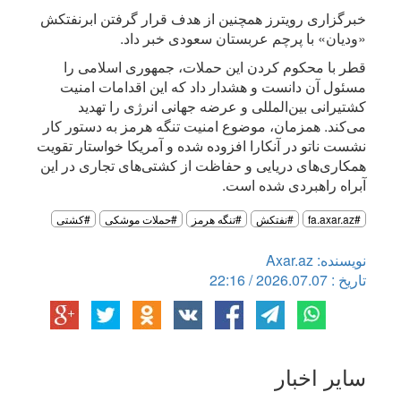
خبرگزاری رویترز همچنین از هدف قرار گرفتن ابرنفتکش
«ودیان» با پرچم عربستان سعودی خبر داد.
قطر با محکوم کردن این حملات، جمهوری اسلامی را
مسئول آن دانست و هشدار داد که این اقدامات امنیت
کشتیرانی بین‌المللی و عرضه جهانی انرژی را تهدید
می‌کند. همزمان، موضوع امنیت تنگه هرمز به دستور کار
نشست ناتو در آنکارا افزوده شده و آمریکا خواستار تقویت
همکاری‌های دریایی و حفاظت از کشتی‌های تجاری در این
آبراه راهبردی شده است.
#fa.axar.az
#نفتکش
#تنگه هرمز
#حملات موشکی
#کشتی
نویسنده: Axar.az
تاریخ : 2026.07.07 / 22:16
سایر اخبار