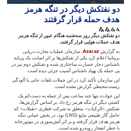
دو نفتکش دیگر در تنگه هرمز
هدف حمله قرار گرفتند
دو نفتکش دیگر روز سه‌شنبه هنگام عبور از تنگه هرمز
هدف حملات هوایی قرار گرفتند.
به گزارش
Axar.az
، سازمان عملیات تجارت دریایی
بریتانیا اعلام کرد یکی از نفتکش‌ها بر اثر اصابت یک پرتابه
ناشناس دچار خسارت ساختاری شده و نفتکش دوم نیز در
پی حمله یک پهپاد ناشناس آسیب جزئی دیده است.
این سازمان تأکید کرد در این حملات تلفات جانی یا آلودگی
زیست‌محیطی گزارش نشده است.
این حوادث تنها چند ساعت پس از حمله به دست‌کم یک
کشتی دیگر در تنگه هرمز رخ داد. بر اساس گزارش‌ها،
نفتکش «الرکیات» متعلق به شرکت قطری «نقیلات» که
حامل گاز طبیعی مایع (LNG) بود، در بخش عمانی تنگه
هرمز هدف قرار گرفته و بر اثر آتش‌سوزی در موتورخانه
با خطر انفجار روبه‌رو شده است.