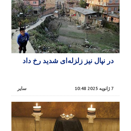
در نپال نیز زلزله‌ای شدید رخ داد
7 ژانویه 2025 10:48
سایر