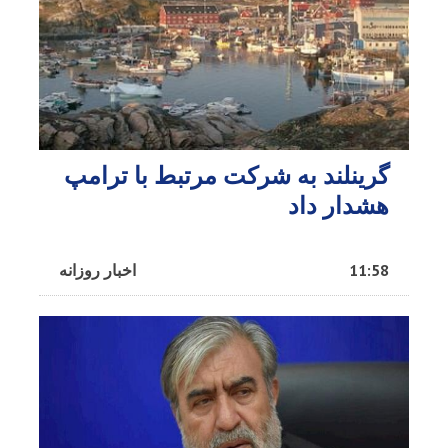
گرینلند به شرکت مرتبط با ترامپ
هشدار داد
11:58
اخبار روزانه