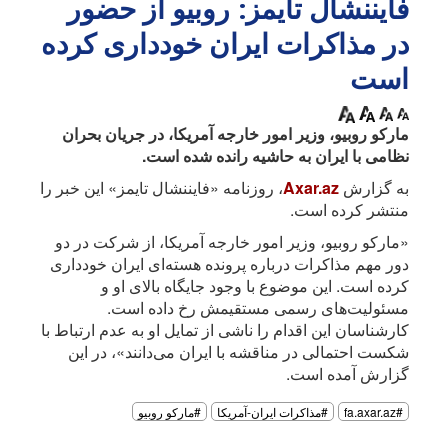
فایننشال تایمز: روبیو از حضور
در مذاکرات ایران خودداری کرده
است
مارکو روبیو، وزیر امور خارجه آمریکا، در جریان بحران
نظامی با ایران به حاشیه رانده شده است.
به گزارش
Axar.az
، روزنامه «فایننشال تایمز» این خبر را
منتشر کرده است.
«مارکو روبیو، وزیر امور خارجه آمریکا، از شرکت در دو
دور مهم مذاکرات درباره پرونده هسته‌ای ایران خودداری
کرده است. این موضوع با وجود جایگاه بالای او و
مسئولیت‌های رسمی مستقیمش رخ داده است.
کارشناسان این اقدام را ناشی از تمایل او به عدم ارتباط با
شکست احتمالی در مناقشه با ایران می‌دانند»، در این
گزارش آمده است.
#fa.axar.az
#مذاکرات ایران-آمریکا
#مارکو روبیو