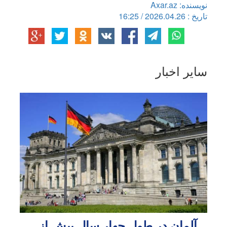
نویسنده: Axar.az
تاریخ : 2026.04.26 / 16:25
سایر اخبار
آلمان در طول چهار سال بیش از