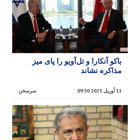
باکو آنکارا و تل‌آویو را پای میز
مذاکره نشاند
11 آوریل 2025 09:50
سرسخن