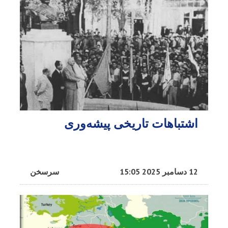
اشتباهات تاریخی پیشه‌وری
12 دسامبر 2025 15:05
سرسخن