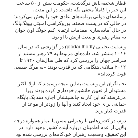
قطار شخصی‌اش درگذشت، حکومت بیش از ۵۰ ساعت
این خبر را کاملاً مخفی نگه داشت. در این مدت،
رسانه‌های دولتی برنامه‌های عادی خود را پخش می‌کردند؛
در حالی که در پشت صحنه، بوروکراسی امنیتی پیونگ‌یانگ
در حال آماده‌سازی مقدمات ارتقای کیم جونگ اون جوان
به مقام رهبری و بیعت ارتش با او بود.
وبسایت تحلیلی goodauthority در گزارشی که در سال
۲۰۱۶ منتشر شد، داده‌های مربوط به ۷۹ رهبر مستبد از
سراسر جهان را بررسی کرد که طی سال‌های ۱۹۴۶ تا
۲۰۱۲ میلادی هنگامی که در قدرت بودند «به مرگ طبیعی
فوت کرده‌اند».
تحلیلگران این وبسایت به این نتیجه رسیدند که اولا، اکثر
مستبدان از تعیین جانشین خودداری کرده بودند زیرا
می‌ترسند که این کار به جانشینشان اجازه دهد یک پایگاه
حمایتی برای خود ایجاد کنند و آنها را زودتر از موعد از
قدرت کنار بزند.
دوم، در کشورهایی با رهبرانی مسن یا بیمار همواره درجه
بالایی از عدم اطمینان درباره آینده کشور وجود دارد. در
این تحقیق، وضعیت رهبران خودکامه‌ای بررسی شده بود