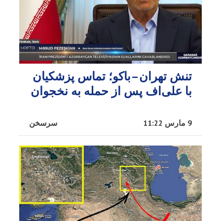
تنش تهران–باکو؛ تماس پزشکیان
با علی‌اف پس از حمله به نخجوان
9 مارس 11:22
سرسخن