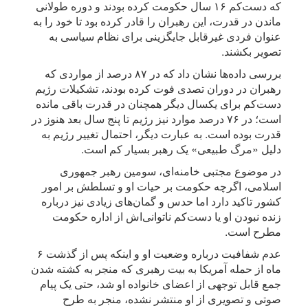
که دست‌کم ۱۶ سال حکومت کرده بودند و دوره طولانی
ماندن در قدرت، این رهبران را قادر کرده بود تا خود را به
عنوان فردی غیرقابل جایگزینی برای نظام سیاسی به
تصویر بکشند.
بررسی داده‌ها نشان داد که در ۸۷ درصد از مواردی که
رهبران در دوران تصدی فوت کرده‌ بودند، تشکیلات رژیم
دست‌کم برای یکسال دیگر همچنان در قدرت باقی مانده‌
است؛ در ۷۶ درصد موارد نیز رژیم تا پنج سال بعد هنوز در
قدرت بوده است. به عبارت دیگر، احتمال تغییر رژیم به
دلیل «مرگ طبیعی» یک رهبر بسیار کم است.
در موضوع مجتبی خامنه‌ای، سومین رهبر جمهوری
اسلامی، اگرچه حکومت بر حیات او و تسلطش بر امور
کشور تاکید دارد اما حدس و گمان‌های زیادی نیز درباره
زنده نبودن او یا دست‌کم ناتوانی‌اش از اداره حکومت
مطرح است.
عدم شفافیت درباره وضعیت او و اینکه پس از گذشت ۶
ماه از حمله آمریکا به بیت رهبری که منجر به کشته شدن
جمع قابل توجهی از اعضای خانواده او شد، حتی یک پیام
صوتی و تصویری از او منتشر نشده، منجر به طرح