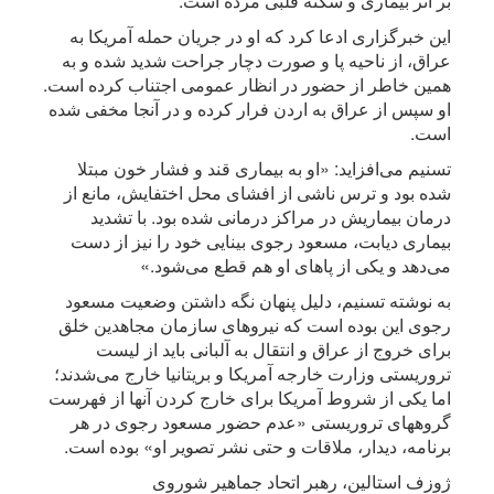
بر اثر بیماری و سکته قلبی مرده است.
این خبرگزاری ادعا کرد که او در جریان حمله آمریکا به
عراق، از ناحیه پا و صورت دچار جراحت شدید شده و به
همین خاطر از حضور در انظار عمومی اجتناب کرده است.
او سپس از عراق به اردن فرار کرده و در آنجا مخفی شده
است.
تسنیم می‌افزاید: «او به بیماری قند و فشار خون مبتلا
شده بود و ترس ناشی از افشای محل اختفایش، مانع از
درمان بیماریش در مراکز درمانی شده بود. با تشدید
بیماری دیابت، مسعود رجوی بینایی خود را نیز از دست
می‌دهد و یکی از پاهای او هم قطع می‌شود.»
به نوشته تسنیم، دلیل پنهان نگه داشتن وضعیت مسعود
رجوی این بوده است که نیروهای سازمان مجاهدین خلق
برای خروج از عراق و انتقال به آلبانی باید از لیست
تروریستی وزارت خارجه آمریکا و بریتانیا خارج می‌شدند؛
اما یکی از شروط آمریکا برای خارج کردن آنها از فهرست
گروههای تروریستی «عدم حضور مسعود رجوی در هر
برنامه، دیدار، ملاقات و حتی نشر تصویر او» بوده است.
ژوزف استالین، رهبر اتحاد جماهیر شوروی