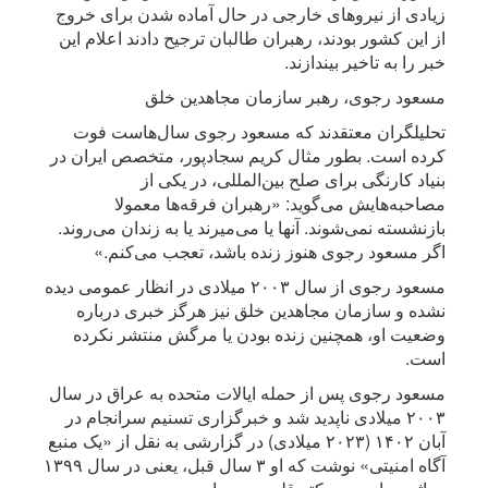
زیادی از نیروهای خارجی در حال آماده شدن برای خروج
از این کشور بودند، رهبران طالبان ترجیح دادند اعلام این
خبر را به تاخیر بیندازند.
مسعود رجوی، رهبر سازمان مجاهدین خلق
تحلیلگران معتقدند که مسعود رجوی سال‌هاست فوت
کرده است. بطور مثال کریم سجادپور، متخصص ایران در
بنیاد کارنگی برای صلح بین‌المللی، در یکی از
مصاحبه‌هایش می‌گوید: «رهبران فرقه‌ها معمولا
بازنشسته نمی‌شوند. آنها یا می‌میرند یا به زندان می‌روند.
اگر مسعود رجوی هنوز زنده باشد، تعجب می‌کنم.»
مسعود رجوی از سال ۲۰۰۳ میلادی در انظار عمومی دیده
نشده و سازمان مجاهدین خلق نیز هرگز خبری درباره
وضعیت او، همچنین زنده بودن یا مرگش منتشر نکرده
است.
مسعود رجوی پس از حمله ایالات متحده به عراق در سال
۲۰۰۳ میلادی ناپدید شد و خبرگزاری تسنیم سرانجام در
آبان ۱۴۰۲ (۲۰۲۳ میلادی) در گزارشی به نقل از «یک منبع
آگاه امنیتی» نوشت که او ۳ سال قبل، یعنی در سال ۱۳۹۹