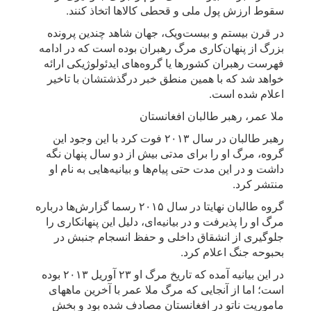
سقوط ارزش پول ملی و قحطی کالاها اتخاذ کنند.
در قرن بیستم و بیست‌ویک، جهان شاهد چندین پرونده
بزرگ از پنهان‌کاری مرگ رهبران بوده است که در ادامه
فهرست رهبران کشورها یا گروه‌های ایدئولوژیکی ارائه
خواهد شد که با همین منطق خبر درگذشتشان با تاخیر
اعلام شده است.
ملا عمر، رهبر طالبان افغانستان
رهبر طالبان در سال ۲۰۱۳ فوت کرد با این وجود این
گروه، مرگ او را برای مدتی بیش از دو سال پنهان نگه
داشت و در این مدت حتی پیام‌ها و بیانیه‌هایی به نام او
منتشر کرد.
گروه طالبان نهایتا در سال ۲۰۱۵ رسما گزارش‌ها درباره
مرگ او را پذیرفت و در بیانیه‌ای، دلیل این پنهانکاری را
جلوگیری از انشقاق داخلی و حفظ انسجام جنبش در
بحبوحه جنگ اعلام کرد.
در این بیانیه آمده که تاریخ مرگ او ۲۳ آوریل ۲۰۱۳ بوده
است؛ اما از آنجایی که مرگ ملا عمر با آخرین ماههای
ماموریت ناتو در افغانستان مصادف شده بود و بخش