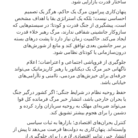
ساختار قدرت بازآرایی شود.
پنهان‌کاری پیرامون مرگ یک حاکم، هرگز یک تصمیم
احساسی نیست؛ بلکه یک استراتژی بقا با اهداف مشخص
است، پیشگیری از جنگ قدرت و کودتا؛ در سیستم‌هایی که
سازوکار جانشینی شفافی ندارند، مرگ رهبر خلاء قدرت
ایجاد می‌کند. حاکمیت زمان نیاز دارد تا پشت درهای بسته
بر سر جانشین بعدی توافق کند و مانع از شورش‌های
درون‌سازمانی یا کودتای نظامی شود.
جلوگیری از فروپاشی اجتماعی و اعتراضات؛ اعلام
ناگهانی خبر مرگ یک دیکتاتور یا رهبر کاریزماتیک می‌تواند
جرقه‌ای برای خیزش‌های مردمی، ناامنی و ناآرامی‌های
خیابانی باشد.
حفظ روحیه نظام در شرایط جنگی؛ اگر کشور درگیر جنگ
یا بحران خارجی باشد، انتشار خبر مرگ فرمانده کل قوا
می‌تواند ضربه‌ای مهلک به روحیه سربازان وارد کرده و
دشمن را برای هجوم بیشتر تشویق کند.
کنترل بحران‌های اقتصادی؛ بازارها به ثبات سیاسی
وابسته‌اند. پنهان‌کاری به دولت‌ها فرصت می‌دهد تا پیش از
انتشار خبر، تدابیر اقتصادی لازم را برای جلوگیری از